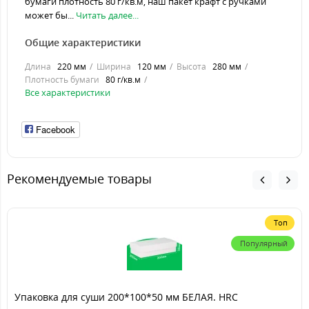
бумаги плотность 80 г/кв.м, наш пакет крафт с ручками
может бы...
Читать далее...
Общие характеристики
Длина
220 мм
Ширина
120 мм
Высота
280 мм
Плотность бумаги
80 г/кв.м
Все характеристики
Facebook
Рекомендуемые товары
Топ
Популярный
Упаковка для суши 200*100*50 мм БЕЛАЯ. HRC