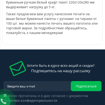
бумажным ручкам белый крафт пакет 220х120х280 мм
выдерживает нагрузку до 5 кг.
Также предлагаем вам услугу нанесения печати на
ваши белые бумажные пакеты с ручками: на тиражи от
100 шт. мы можем нанести печать вашего логотипа или
торговой марки. За подробностями обращайтесь,
пожалуйста, к нашим менеджерам!
Хотите быть в курсе всех акций и скидок?
Подпишитесь на нашу рассылку
Подписаться
Мною прочитаны и я даю согласие с документом
Политика конфиденциальности