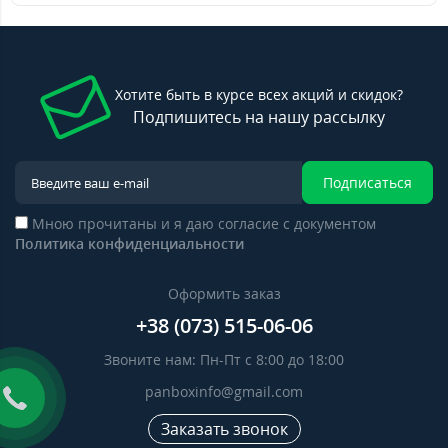
Хотите быть в курсе всех акций и скидок?
Подпишитесь на нашу рассылку
Подписаться
Мною прочитаны и я даю согласие с документом
Политика конфиденциальности
Оформить заказ
+38 (073) 515-06-06
Звоните нам: Пн-Пт с 8:00 до 18:00
panboxinfo@gmail.com
Заказать звонок