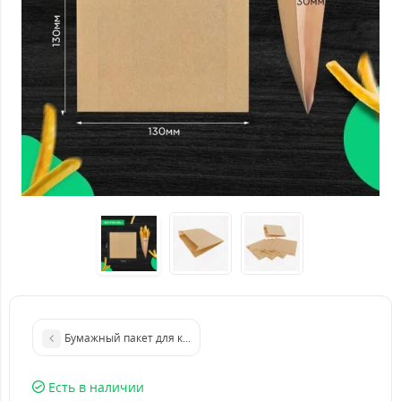
Бумажный пакет для картошки фри 110*110*30 белый
Есть в наличии