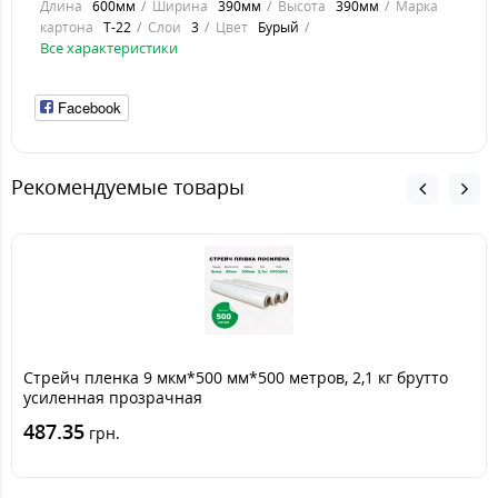
Длина
600мм
Ширина
390мм
Высота
390мм
Марка
картона
Т-22
Слои
3
Цвет
Бурый
Все характеристики
Facebook
Рекомендуемые товары
Стрейч пленка 9 мкм*500 мм*500 метров, 2,1 кг брутто
усиленная прозрачная
487.35
грн.