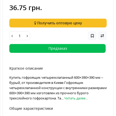
36.75 грн.
Получить оптовую цену
Предзаказ
Краткое описание
Купить гофроящик четырехклапанный 600×390×390 мм –
бурый, от производителя в Киеве.Гофроящик
четырехклапанной конструкции с внутренними размерами
600×390×390 мм изготовлен из прочного бурого
трехслойного гофрокартона. Та...
Читать далее...
Общие характеристики