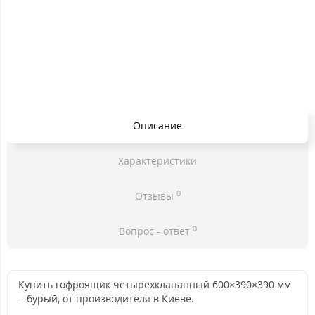
Описание
Характеристики
0
Отзывы
0
Вопрос - ответ
Купить гофроящик четырехклапанный 600×390×390 мм
– бурый, от производителя в Киеве.