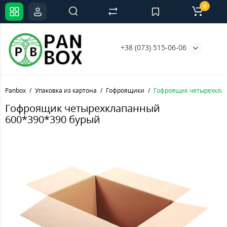
0
+38 (073) 515-06-06
Panbox
Упаковка из картона
Гофроящики
Гофроящик четырехклап
Гофроящик четырехклапанный
600*390*390 бурый