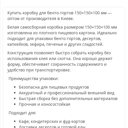
Купить коробку для бенто-тортов 150×150×100 мм —
оптом от производителя в Киеве.
Белая самосборная коробка размером 150×150×100 мм
изготовлена из плотного пищевого картона. Идеально
подходит для упаковки бенто-тортов, десертов,
капкейков, зефира, печенья и других сладостей.
Конструкция позволяет быстро собрать коробку без
использования клея или скотча. Она хорошо держит
форму, обеспечивает сохранность содержимого и
удобство при транспортировке.
Преимущества упаковки:
Безопасна для пищевых продуктов
Аккуратный и профессиональный внешний вид
Быстрая сборка без дополнительных материалов
Прочная и износостойкая
Подходит для:
Кафе, кондитерских и фуд-кортов
Доставки десертов и готовой еды