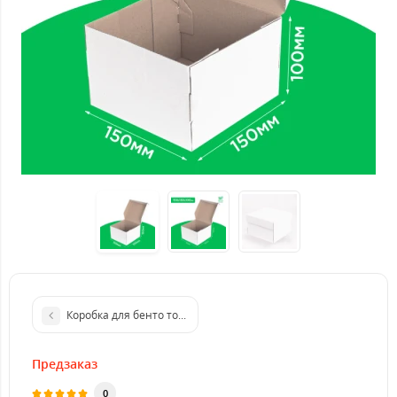
Коробка для бенто торта 150*150*100 бурая
Предзаказ
0