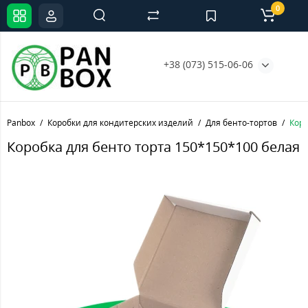
0
+38 (073) 515-06-06
Panbox
Коробки для кондитерских изделий
Для бенто-тортов
Коро
Коробка для бенто торта 150*150*100 белая