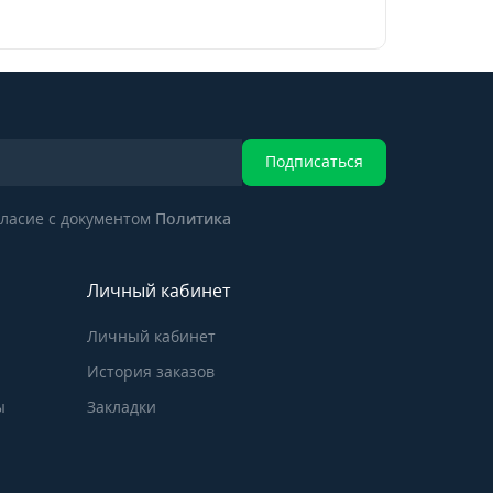
Подписаться
ласие с документом
Политика
Личный кабинет
Личный кабинет
История заказов
ы
Закладки