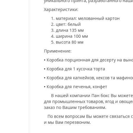
уникального принта, разработанного наши
Характеристики:
материал: мелованный картон
цвет: белый
длина 135 мм
ширина 100 мм
высота 80 мм
Применение:
• Коробка порционная для десерту на вын
• Коробка для 1 кусочка торта
• Коробка для капкейков, кексов та мафино
• Коробка для печенья, конфет
В нашей компании Пан бокс Вы можете пр
для промышленных товаров, ягод и овощей
заказ по Вашим требованиям.
По всем вопросам Вы можете связаться с н
и мы Вам перезвоним.