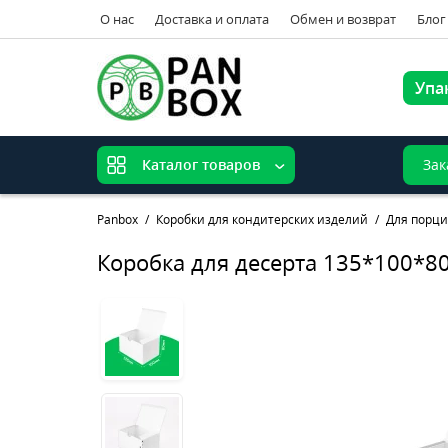
О нас
Доставка и оплата
Обмен и возврат
Блог
Упа
Зак
Каталог товаров
Panbox
Коробки для кондитерских изделий
Для порци
Коробка для десерта 135*100*8