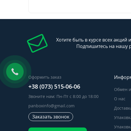
Хотите быть в курсе всех акций 
Подпишитесь на нашу 
Инфор
Оформить заказ
+38 (073) 515-06-06
Обмен и
Звоните нам: Пн-Пт с 8:00 до 18:00
О нас
panboxinfo@gmail.com
Доставк
Заказать звонок
Упаковк
Упаковка