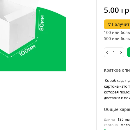
5.00 гр
Получить
100 или боль
500 или боль
Краткое опи
Коробка для д
картона - это
которая помо
доставки к по
Общие хара
Длина
135 мм
картона
Мело