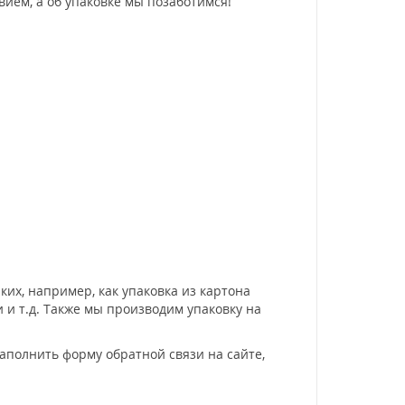
ием, а об упаковке мы позаботимся!
х, например, как упаковка из картона
и т.д. Также мы производим упаковку на
заполнить форму обратной связи на сайте,