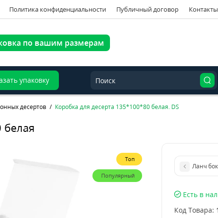
Политика конфиденциальности
Публичный договор
Контакты
ковка по вашим размерам
азать упаковку
онных десертов
Коробка для десерта 135*100*80 белая. DS
0 белая
Топ
Ланч бок
Популярный
Есть в на
Код Товара: