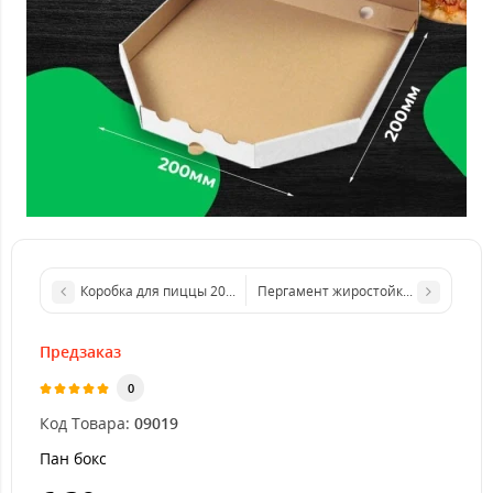
Коробка для пиццы 200*200*33 бурая. IT
Пергамент жиростойкий 320*320 мм 3
Предзаказ
0
Код Товара:
09019
Пан бокс