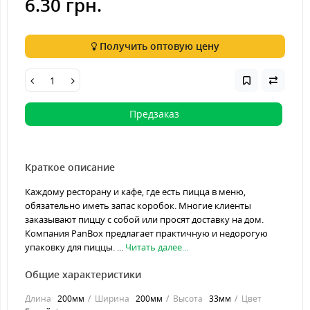
6.30 грн.
Получить оптовую цену
Предзаказ
Краткое описание
Каждому ресторану и кафе, где есть пицца в меню,
обязательно иметь запас коробок. Многие клиенты
заказывают пиццу с собой или просят доставку на дом.
Компания PanBox предлагает практичную и недорогую
упаковку для пиццы. ...
Читать далее...
Общие характеристики
Длина
200мм
Ширина
200мм
Высота
33мм
Цвет