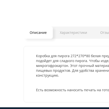
Описание
Характеристики
Отз
Коробка для пирога 272*270*80 белая пре
подойдет для сладкого пирога. Чтобы изд
микрогофрокартон. Этот прочный материал
пищевых продуктов. Для удобства хранени
конструкцию.
Есть возможность наносить печать на гот