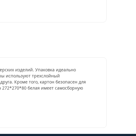
ерских изделий. Упаковка идеально
ары используют трехслойный
руга. Кроме того, картон безопасен для
а 272*270*80 белая имеет самосборную