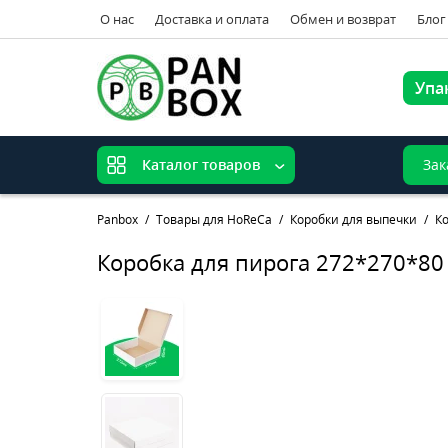
О нас
Доставка и оплата
Обмен и возврат
Блог
Упа
Зак
Каталог товаров
Panbox
Товары для HoReCa
Коробки для выпечки
К
Коробка для пирога 272*270*80 