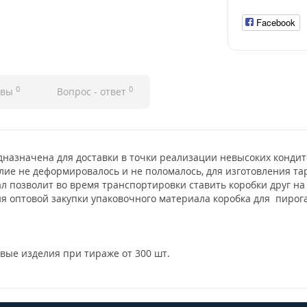
Facebook
0
0
ывы
Вопрос - ответ
дназначена для доставки в точки реализации невысоких кондит
елие не деформировалось и не поломалось, для изготовления т
 позволит во время транспортировки ставить коробки друг на д
я оптовой закупки упаковочного материала коробка для пирог
овые изделия при тираже от 300 шт.