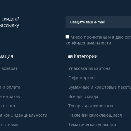
и скидок?
рассылку
Мною прочитаны и я даю сог
конфиденциальности
мация
Категории
 возврат
Упаковка из картона
Гофрокартон
а и оплата
Бумажные и крафтовые пакет
а на заказ
Все для склада
 с лого
Товары для животных
а конфиденциальности
Наклейки самоклеющиеся
ся с нами
Тематическая упаковка