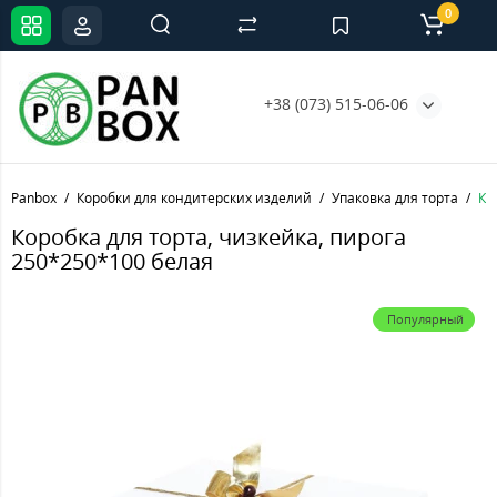
0
+38 (073) 515-06-06
Panbox
Коробки для кондитерских изделий
Упаковка для торта
Ко
Коробка для торта, чизкейка, пирога
250*250*100 белая
Популярный