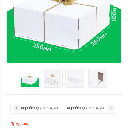
Коробка для торта, чизкейка, пирога 270*130*60 белая с окном
Коробка для торта, чизкейка, пиро
Предзаказ