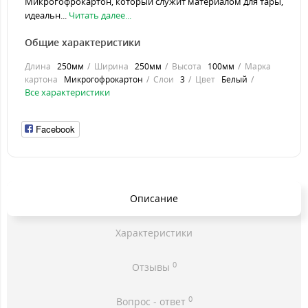
Микрогофрокартон, который служит материалом для тары,
идеальн...
Читать далее...
Общие характеристики
Длина
250мм
Ширина
250мм
Высота
100мм
Марка
картона
Микрогофрокартон
Слои
3
Цвет
Белый
Все характеристики
Facebook
Описание
Характеристики
0
Отзывы
0
Вопрос - ответ