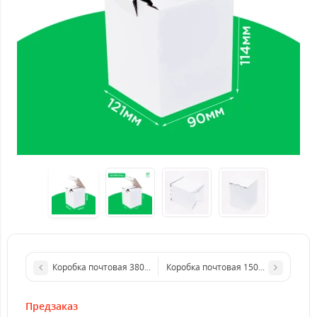
Коробка почтовая 380*150*60 мм белая. GFR
Коробка почтовая 150*150*100 мм 
Предзаказ