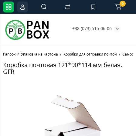
0
+38 (073) 515-06-06
Panbox
Упаковка из картона
Коробки для отправки почтой
Самосб
Коробка почтовая 121*90*114 мм белая.
GFR