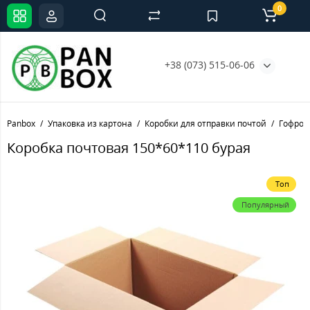
0
+38 (073) 515-06-06
Panbox
Упаковка из картона
Коробки для отправки почтой
Гофроя
Коробка почтовая 150*60*110 бурая
Топ
Популярный