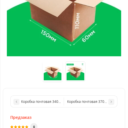
Коробка почтовая 340*240*100 (до 2кг) бурая. GFR
Коробка почтовая 370*180*120 бура
Предзаказ
0