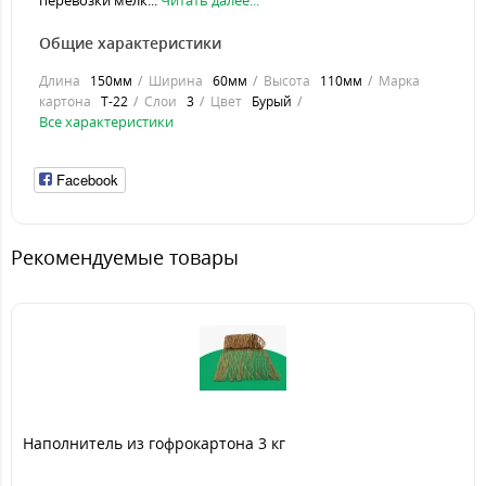
перевозки мелк...
Читать далее...
Общие характеристики
Длина
150мм
Ширина
60мм
Высота
110мм
Марка
картона
Т-22
Слои
3
Цвет
Бурый
Все характеристики
Facebook
Рекомендуемые товары
Наполнитель из гофрокартона 3 кг