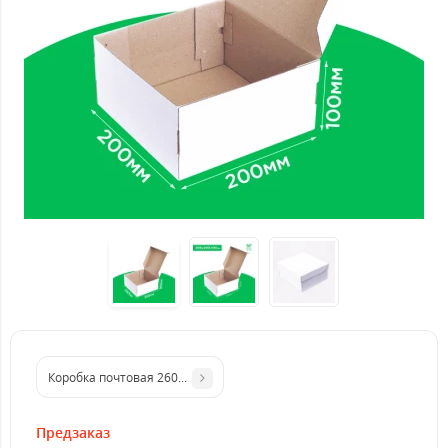
Коробка почтовая 260*260*100 мм белая. GFR
Предзаказ