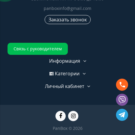
panboxinfo@gmail.com
Заказать звонок
Связь с руководителем
Информация
Категории
Личный кабинет
PanBox © 2026