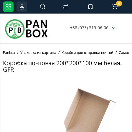
0
+38 (073) 515-06-06
Panbox
Упаковка из картона
Коробки для отправки почтой
Самосб
Коробка почтовая 200*200*100 мм белая.
GFR