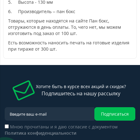
5.
Высота - 130 мм
6.
Производитель – пан бокс
Товары, которые находятся на сайте Пан бокс,
отгружаются в день оплаты. То, чего нет, мы можем
изготовить под заказ от 100 шт.
Есть возможность наносить печать на готовые изделия
при тираже от 300 шт.
Хотите быть в курсе всех акций и скидок?
Подпишитесь на нашу рассылку
Подписаться
Мною прочитаны и я даю согласие с документом
Политика конфиденциальности