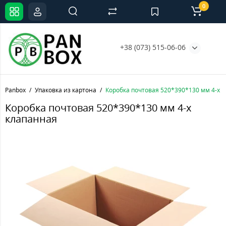
0
+38 (073) 515-06-06
Panbox
Упаковка из картона
Коробка почтовая 520*390*130 мм 4-х к
Коробка почтовая 520*390*130 мм 4-х
клапанная