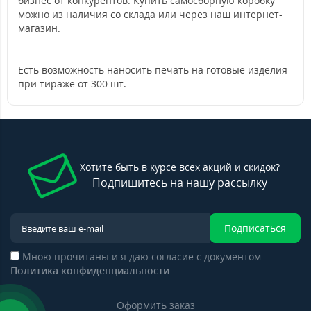
бизнес от конкурентов. Купить самосборную коробку
можно из наличия со склада или через наш интернет-
магазин.
Есть возможность наносить печать на готовые изделия
при тираже от 300 шт.
Хотите быть в курсе всех акций и скидок?
Подпишитесь на нашу рассылку
Подписаться
Мною прочитаны и я даю согласие с документом
Политика конфиденциальности
Оформить заказ