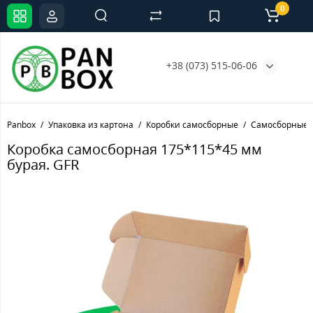
0
+38 (073) 515-06-06
Panbox
Упаковка из картона
Коробки самосборные
Самосборные 
Коробка самосборная 175*115*45 мм
бурая. GFR