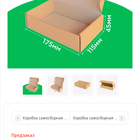
Коробка самосборная 120*100*60 мм бурая. GFR
Коробка самосборная бурая 170*12
Предзаказ