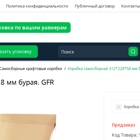
Политика конфиденциальности
Публичный договор
Контакты
ковка по вашим размерам
азать упаковку
Самосборные крафтовые коробки
Коробка самосборная 312*220*58 мм б
8 мм бурая. GFR
Предзаказ
Код Товара: