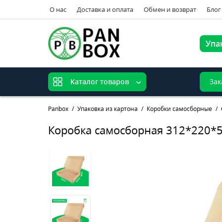
О нас
Доставка и оплата
Обмен и возврат
Блог
Упа
Зак
Каталог товаров
Panbox
Упаковка из картона
Коробки самосборные
Коробка самосборная 312*220*5