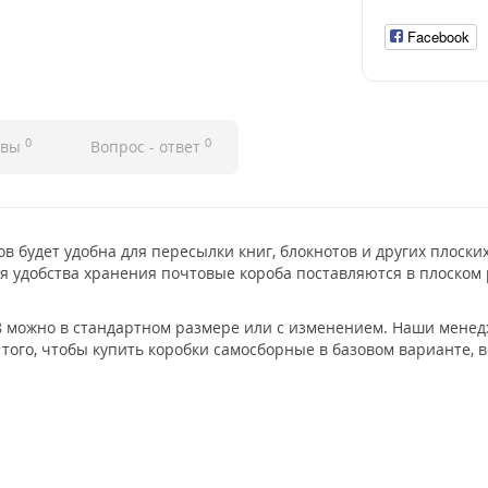
Facebook
0
0
ывы
Вопрос - ответ
в будет удобна для пересылки книг, блокнотов и других плоски
 удобства хранения почтовые короба поставляются в плоском 
8 можно в стандартном размере или с изменением. Наши мене
 того, чтобы купить коробки самосборные в базовом варианте,