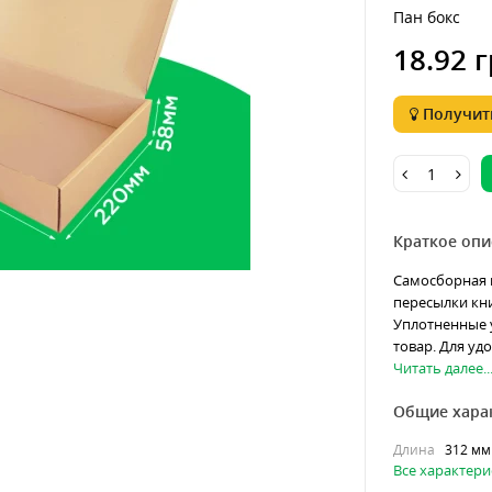
Пан бокс
18.92 г
Получить
Краткое опи
Самосборная 
пересылки кни
Уплотненные 
товар. Для уд
Читать далее..
Общие хара
Длина
312 мм
Все характери