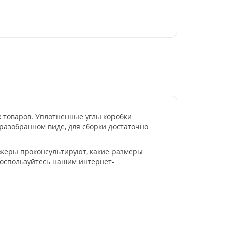
х товаров. Уплотненные углы коробки
разобранном виде, для сборки достаточно
джеры проконсультируют, какие размеры
 воспользуйтесь нашим интернет-