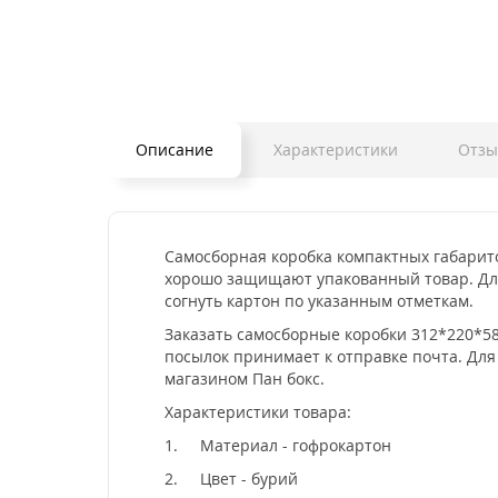
Описание
Характеристики
Отз
Самосборная коробка компактных габарито
хорошо защищают упакованный товар. Для
согнуть картон по указанным отметкам.
Заказать самосборные коробки 312*220*5
посылок принимает к отправке почта. Для
магазином Пан бокс.
Характеристики товара:
1.
Материал - гофрокартон
2.
Цвет - бурий