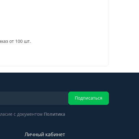
аказ от 100 шт.
Подписаться
ласие с документом
Политика
Личный кабинет