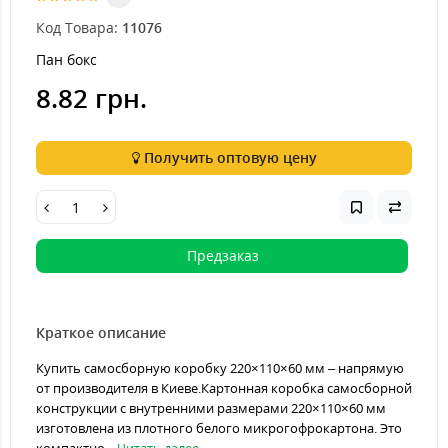
Код Товара:
11076
Пан бокс
8.82 грн.
Получить оптовую цену
Предзаказ
Краткое описание
Купить самосборную коробку 220×110×60 мм – напрямую
от производителя в Киеве.Картонная коробка самосборной
конструкции с внутренними размерами 220×110×60 мм
изготовлена из плотного белого микрогофрокартона. Это