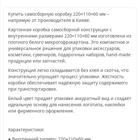
Купить самосборную коробку 220×110×60 мм –
напрямую от производителя в Киеве.
Картонная коробка самосборной конструкции с
внутренними размерами 220×110×60 мм изготовлена из
плотного белого микрогофрокартона. Это компактное и
универсальное решение для упаковки аксессуаров,
косметики, сувениров, подарочных наборов, hand-made
продукции или запчастей.
Конструкция легко складывается без клея и скотча, что
значительно упрощает процесс упаковки. Жёсткость
коробки обеспечивает надёжную защиту содержимого
при транспортировке.
Белый цвет придаёт упаковке аккуратный вид и создаёт
идеальную основу для нанесения логотипа, наклейки
или фирменного оформления.
Характеристики:
● Внутренний размер: 220×110×60 мм