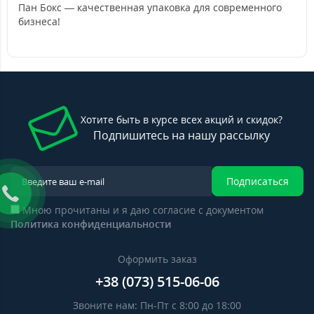
Пан Бокс — качественная упаковка для современного
бизнеса!
Хотите быть в курсе всех акций и скидок?
Подпишитесь на нашу рассылку
Подписаться
Мною прочитаны и я даю согласие с документом
Политика конфиденциальности
Оформить заказ
+38 (073) 515-06-06
Звоните нам: Пн-Пт с 8:00 до 18:00