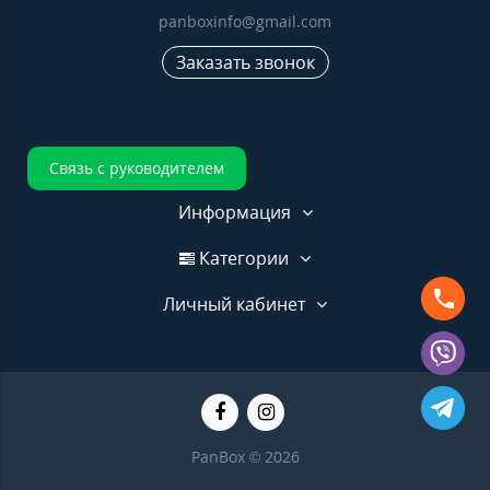
panboxinfo@gmail.com
Заказать звонок
Связь с руководителем
Информация
Категории
Личный кабинет
PanBox © 2026