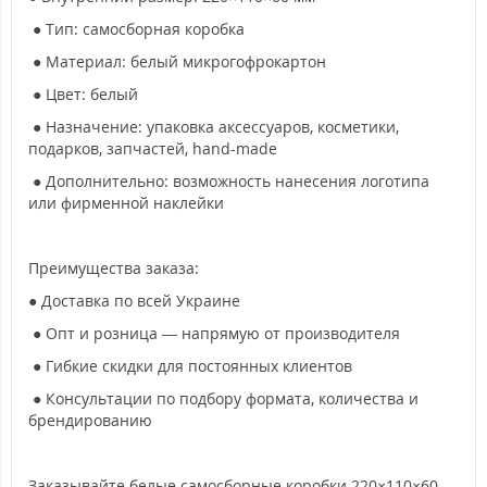
● Тип: самосборная коробка
● Материал: белый микрогофрокартон
● Цвет: белый
● Назначение: упаковка аксессуаров, косметики,
подарков, запчастей, hand-made
● Дополнительно: возможность нанесения логотипа
или фирменной наклейки
Преимущества заказа:
● Доставка по всей Украине
● Опт и розница — напрямую от производителя
● Гибкие скидки для постоянных клиентов
● Консультации по подбору формата, количества и
брендированию
Заказывайте белые самосборные коробки 220×110×60