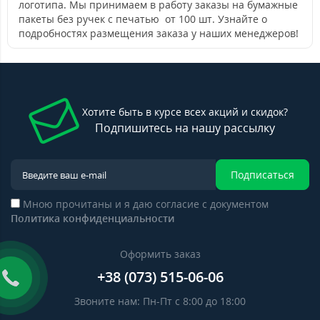
логотипа. Мы принимаем в работу заказы на бумажные
пакеты без ручек с печатью от 100 шт. Узнайте о
подробностях размещения заказа у наших менеджеров!
Хотите быть в курсе всех акций и скидок?
Подпишитесь на нашу рассылку
Подписаться
Мною прочитаны и я даю согласие с документом
Политика конфиденциальности
Оформить заказ
+38 (073) 515-06-06
Звоните нам: Пн-Пт с 8:00 до 18:00