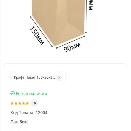
Крафт Пакет 150х90х355 мм без ручек
Есть в наличии
0
Код Товара:
12004
Пан бокс