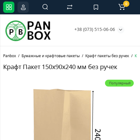
0
+38 (073) 515-06-06
Panbox
Бумажные и крафтовые пакеты
Крафт пакеты без ручек
Кр
Крафт Пакет 150х90х240 мм без ручек
Популярный