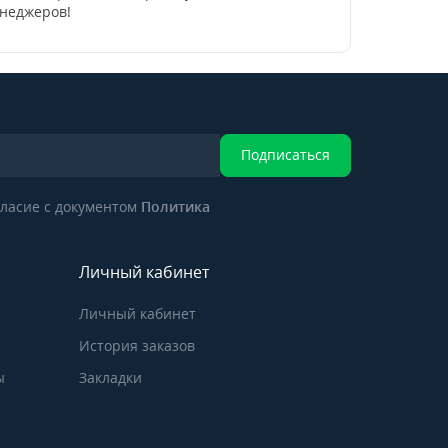
енеджеров!
Подписаться
ласие с документом
Политика
Личный кабинет
Личный кабинет
История заказов
ы
Закладки