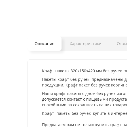
Описание
Характеристики
Отз
Крафт пакеты 320х150х420 мм без ручек э
Пакеты крафт без ручек предназначены дл
продукции. Крафт пакет без ручек коричн
Наши крафт пакеты с дном без ручек изго
допускается контакт с пищевыми продукта
спокойными за сохранность ваших товаро
Крафт пакеты без ручек купить в интерне
Предлагаем вам не только купить крафт п