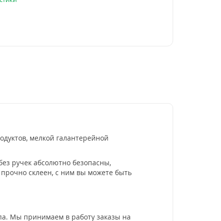
одуктов, мелкой галантерейной
без ручек абсолютно безопасны,
прочно склеен, с ним вы можете быть
ипа. Мы принимаем в работу заказы на