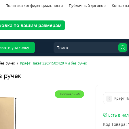
Политика конфиденциальности
Публичный договор
Контакты
ковка по вашим размерам
азать упаковку
без ручек
Крафт Пакет 320х150х420 мм без ручек
з ручек
Популярный
Крафт П
Есть в на
Код Товара: