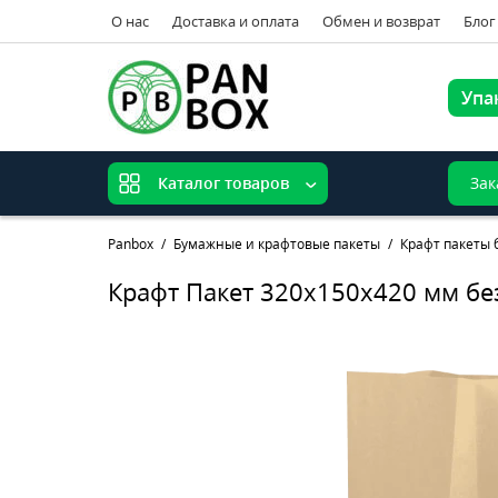
О нас
Доставка и оплата
Обмен и возврат
Блог
Упа
Зак
Каталог товаров
Panbox
Бумажные и крафтовые пакеты
Крафт пакеты 
Крафт Пакет 320х150х420 мм бе