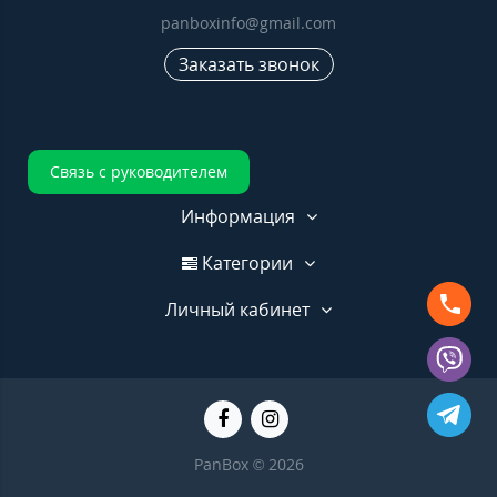
panboxinfo@gmail.com
Заказать звонок
Связь с руководителем
Информация
Категории
Личный кабинет
PanBox © 2026