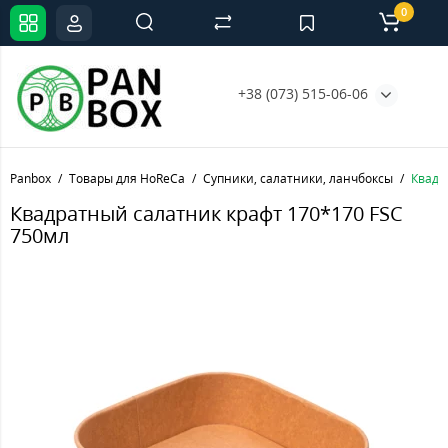
0
+38 (073) 515-06-06
Panbox
Товары для HoReCa
Супники, салатники, ланчбоксы
Квадр
Квадратный салатник крафт 170*170 FSC
750мл