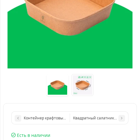
Контейнер крафтовый с крышкой 1600мл. HRC
Квадратный салатник крафт 170*17
Есть в наличии