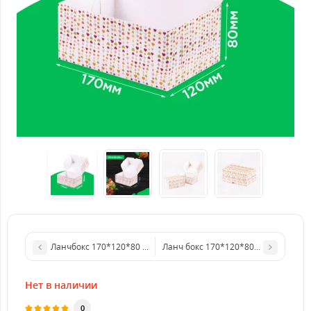
Ланчбокс 170*120*80 белый. DS
Ланч бокс 170*120*80 Розовое серд
Нет в наличии
0