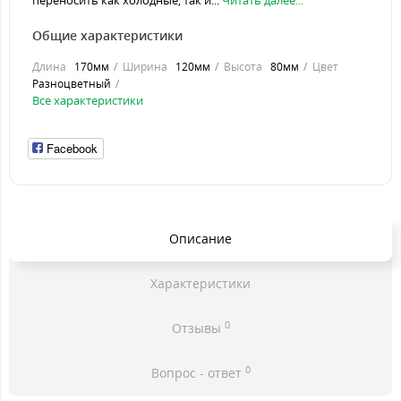
переносить как холодные, так и...
Читать далее...
Общие характеристики
Длина
170мм
Ширина
120мм
Высота
80мм
Цвет
Разноцветный
Все характеристики
Facebook
Описание
Характеристики
0
Отзывы
0
Вопрос - ответ