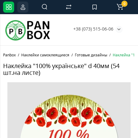
0
+38 (073) 515-06-06
Panbox
Наклейки самоклеящиеся
Готовые дизайны
Наклейка "100
Наклейка "100% українське" d 40мм (54
шт.на листе)