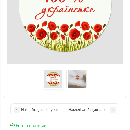
Наклейка Just for you d 40мм (54 шт.на листе)
Наклейка "Дякую за замовлення" d 
Есть в наличии