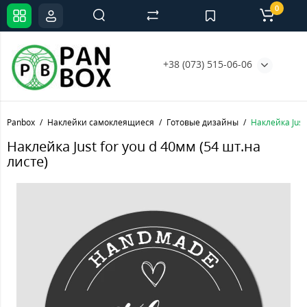
0
+38 (073) 515-06-06
Panbox
Наклейки самоклеящиеся
Готовые дизайны
Наклейка Just
Наклейка Just for you d 40мм (54 шт.на
листе)