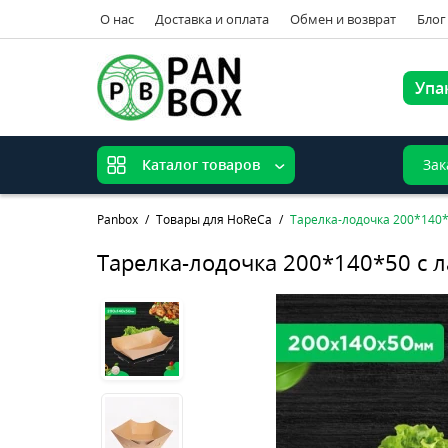
О нас
Доставка и оплата
Обмен и возврат
Блог
Упа
Зак
Каталог товаров
Panbox
Товары для HoReCa
Тарелка-лодочка 200*140
Тарелка-лодочка 200*140*50 с 