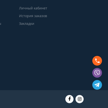
Личный кабинет
История заказов
ы
Закладки