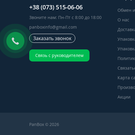
+38 (073) 515-06-06
Обмен и
Звоните нам: Пн-Пт с 8:00 до 18:00
О нас
panboxinfo@gmail.com
Доставк
Заказать звонок
Упаковк
Упаковка
Связь с руководителем
Политик
Связать
Карта с
Произво
Акции
PanBox © 2026