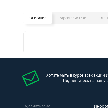
Описание
Характеристики
Отз
Хотите быть в курсе всех акций 
Подпишитесь на нашу 
Инфор
Оформить заказ