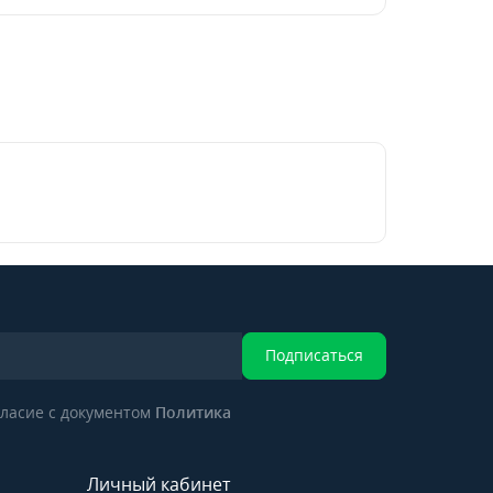
Подписаться
ласие с документом
Политика
Личный кабинет