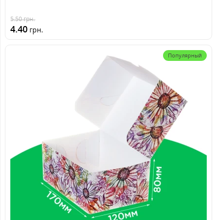
5.50
грн.
4.40
грн.
Популярный