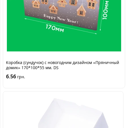
Коробка (сундучок) с новогодним дизайном «Пряничный
домик» 170*100*55 мм. DS
6.56
грн.