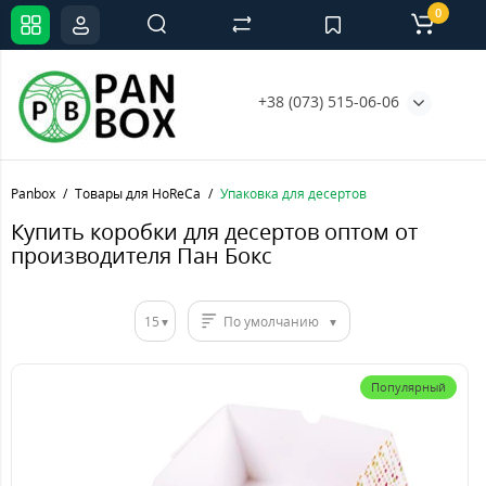
0
+38 (073) 515-06-06
Panbox
Товары для HoReCa
Упаковка для десертов
Купить коробки для десертов оптом от
производителя Пан Бокс
15
По умолчанию
Популярный