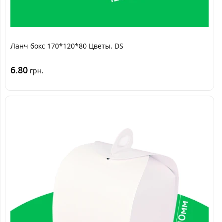
Ланч бокс 170*120*80 Цветы. DS
6.80
грн.