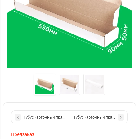
Тубус картонный прямоугольный 1200*100*70 бурый. GFR
Тубус картонный прямоугольный 5
Предзаказ