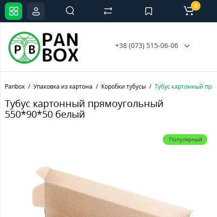
0
+38 (073) 515-06-06
Panbox
Упаковка из картона
Коробки тубусы
Тубус картонный пря
Тубус картонный прямоугольный
550*90*50 белый
Популярный