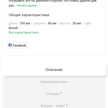
открывать его по длинной стороне, что очень удобно для
раз...
Читать далее...
Общие характеристики
Длина
550 мм
Ширина
90 мм
Высота
50 мм
Цвет
Белый
Все характеристики
Facebook
Описание
Характеристики
0
Отзывы
0
Вопрос - ответ