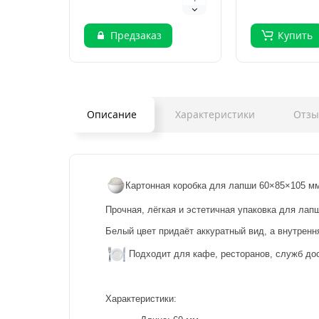
палочки д..
палочки ..
Предзаказ
Купить
Описание
Характеристики
Отз
Картонная коробка для лапши 60×85×105 мм
Прочная, лёгкая и эстетичная упаковка для лап
Белый цвет придаёт аккуратный вид, а внутренн
Подходит для кафе, ресторанов, служб до
Характеристики: