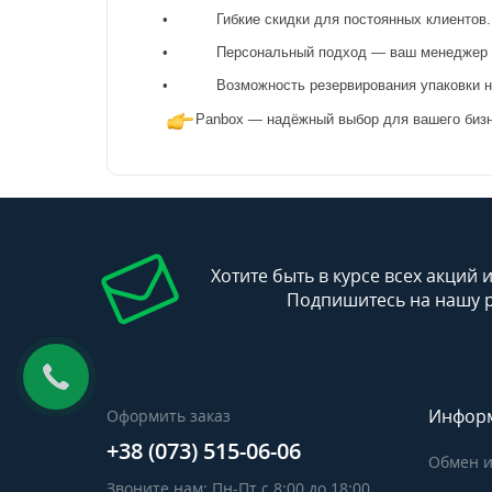
• Гибкие скидки для постоянных клиентов.
• Персональный подход — ваш менеджер вс
• Возможность резервирования упаковки на
Panbox — надёжный выбор для вашего бизн
Хотите быть в курсе всех акций 
Подпишитесь на нашу 
Инфор
Оформить заказ
+38 (073) 515-06-06
Обмен и
Звоните нам: Пн-Пт с 8:00 до 18:00