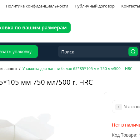
Политика конфиденциальности
Публичный договор
Контакты
ковка по вашим размерам
азать упаковку
для лапши
Упаковка для лапши белая 65*85*105 мм 750 мл/500 г. HRC
5*105 мм 750 мл/500 г. HRC
Упаковка
Нет в налич
Код Товара: