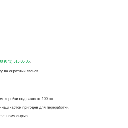
38 (073) 515 06 06
,
ку на обратный звонок.
коробки под заказ от 100 шт.
ш картон пригоден для переработки.
венному сырью.