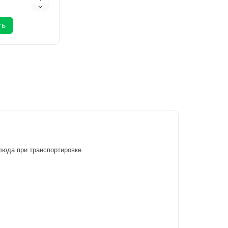
ть
люда при транспортировке.