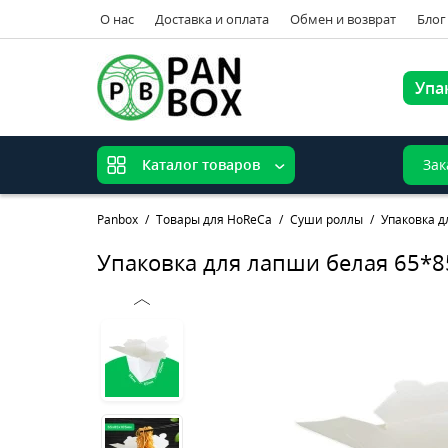
О нас
Доставка и оплата
Обмен и возврат
Блог
Упа
Зак
Каталог товаров
Panbox
Товары для HoReCa
Суши роллы
Упаковка 
Упаковка для лапши белая 65*8