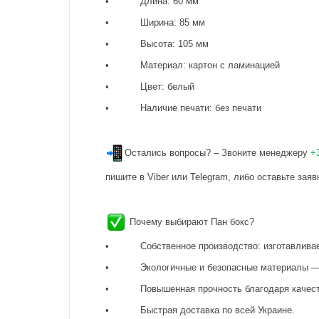
• Длина: 60 мм
• Ширина: 85 мм
• Высота: 105 мм
• Материал: картон с ламинацией
• Цвет: белый
• Наличие печати: без печати
Остались вопросы? – Звоните менеджеру
+
пишите в Viber или Telegram, либо оставьте заяв
Почему выбирают Пан бокс?
• Собственное производство: изготавливаем 
• Экологичные и безопасные материалы — на
• Повышенная прочность благодаря качест
• Быстрая доставка по всей Украине.