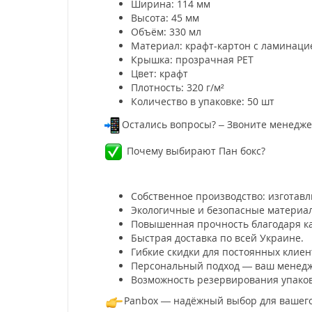
Ширина: 114 мм
Высота: 45 мм
Объём: 330 мл
Материал: крафт-картон с ламинаци
Крышка: прозрачная PET
Цвет: крафт
Плотность: 320 г/м²
Количество в упаковке: 50 шт
Остались вопросы? – Звоните менедж
Почему выбирают Пан бокс?
Собственное производство: изготавли
Экологичные и безопасные материал
Повышенная прочность благодаря к
Быстрая доставка по всей Украине.
Гибкие скидки для постоянных клиен
Персональный подход — ваш менедже
Возможность резервирования упаков
Panbox — надёжный выбор для вашего