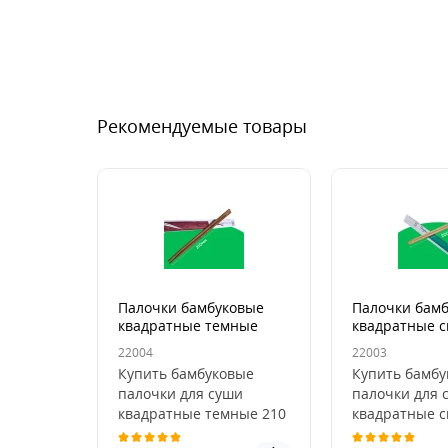
Рекомендуемые товары
Палочки бамбуковые
Палочки бам
квадратные темные
квадратные с
210мм (100шт/уп)
210мм (100шт
22004
22003
Купить бамбуковые
Купить бамбу
палочки для суши
палочки для 
квадратные темные 210
квадратные с
мм — оптом от Пан
мм — оптом о