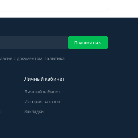
Подписаться
ласие с документом
Политика
Личный кабинет
Личный кабинет
История заказов
ы
Закладки