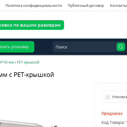
Политика конфиденциальности
Публичный договор
Контакты
ковка по вашим размерам
азать упаковку
14*45 мм с PET-крышкой
мм с PET-крышкой
Упаковка
Предзаказ
Код Товара: