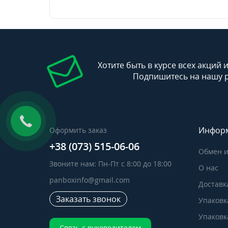
Хотите быть в курсе всех акций 
Подпишитесь на нашу 
Инфор
Оформить заказ
+38 (073) 515-06-06
Обмен и
Звоните нам: Пн-Пт с 8:00 до 18:00
О нас
panboxinfo@gmail.com
Доставк
Заказать звонок
Упаковк
Упаковка
Связь с руководителем