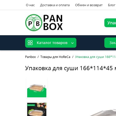
О нас
Доставка и оплата
Обмен и возврат
Блог
Упа
Зак
Каталог товаров
Panbox
Товары для HoReCa
Упаковка для суши 166*1
Упаковка для суши 166*114*45 