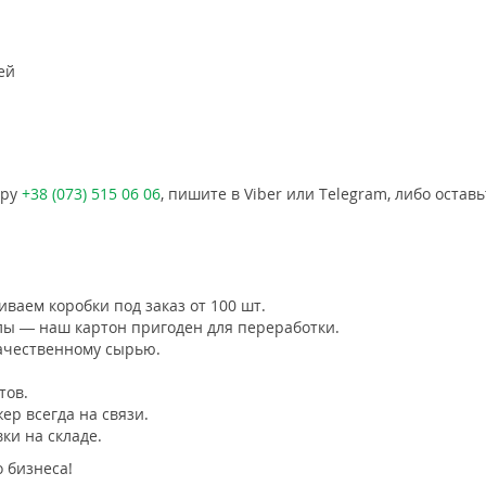
ей
еру
+38 (073) 515 06 06
, пишите в Viber или Telegram, либо остав
ваем коробки под заказ от 100 шт.
ы — наш картон пригоден для переработки.
ачественному сырью.
тов.
р всегда на связи.
ки на складе.
 бизнеса!