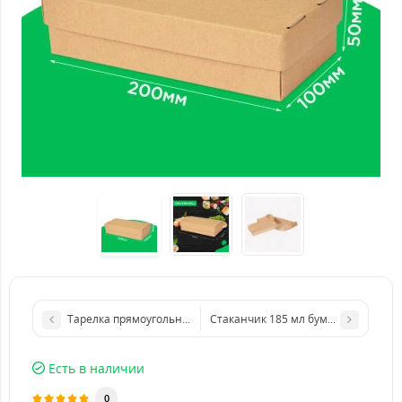
Тарелка прямоугольная ламинированная 205*145 мм крафто
Стаканчик 185 мл бумажный с рису
Есть в наличии
0