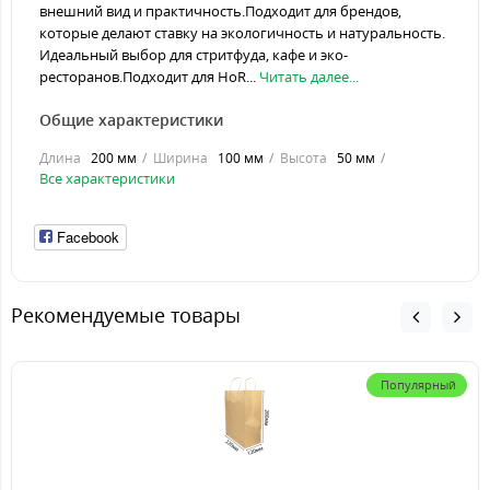
внешний вид и практичность.Подходит для брендов,
которые делают ставку на экологичность и натуральность.
Идеальный выбор для стритфуда, кафе и эко-
ресторанов.Подходит для HoR...
Читать далее...
Общие характеристики
Длина
200 мм
Ширина
100 мм
Высота
50 мм
Все характеристики
Facebook
Рекомендуемые товары
Популярный