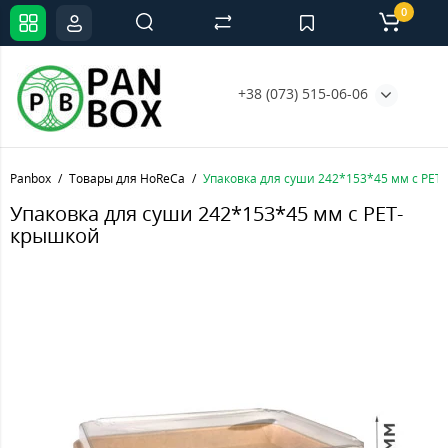
0
+38 (073) 515-06-06
Panbox
Товары для HoReCa
Упаковка для суши 242*153*45 мм с PET
Упаковка для суши 242*153*45 мм с PET-
крышкой