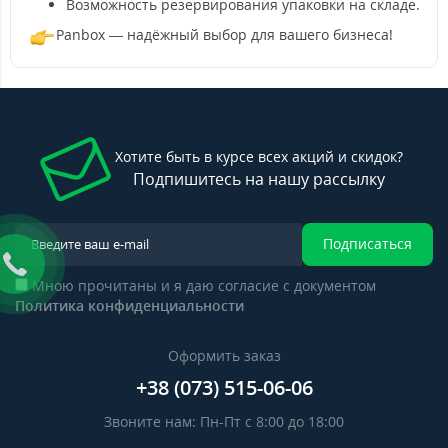
Возможность резервирования упаковки на складе.
Panbox — надёжный выбор для вашего бизнеса!
Хотите быть в курсе всех акций и скидок?
Подпишитесь на нашу рассылку
Подписаться
Мною прочитаны и я даю согласие с документом
Политика конфиденциальности
Оформить заказ
+38 (073) 515-06-06
Звоните нам: Пн-Пт с 8:00 до 18:00