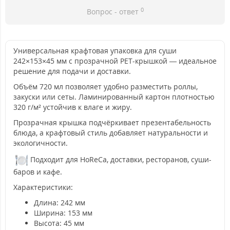
0
Вопрос - ответ
Универсальная крафтовая упаковка для суши
242×153×45 мм с прозрачной PET-крышкой — идеальное
решение для подачи и доставки.
Объём 720 мл позволяет удобно разместить роллы,
закуски или сеты. Ламинированный картон плотностью
320 г/м² устойчив к влаге и жиру.
Прозрачная крышка подчёркивает презентабельность
блюда, а крафтовый стиль добавляет натуральности и
экологичности.
Подходит для HoReCa, доставки, ресторанов, суши-
баров и кафе.
Характеристики:
Длина: 242 мм
Ширина: 153 мм
Высота: 45 мм