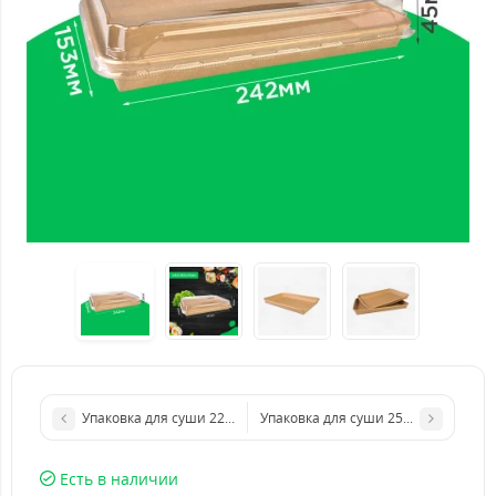
Упаковка для суши 220*91*45 мм с PET-крышкой
Упаковка для суши 254*180*45 мм 
Есть в наличии