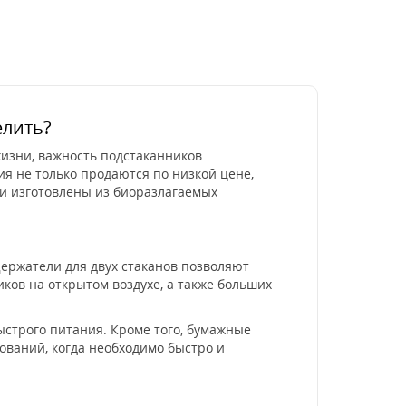
елить?
изни, важность подстаканников
ия не только продаются по низкой цене,
и изготовлены из биоразлагаемых
Держатели для двух стаканов позволяют
ков на открытом воздухе, а также больших
ыстрого питания. Кроме того, бумажные
ваний, когда необходимо быстро и