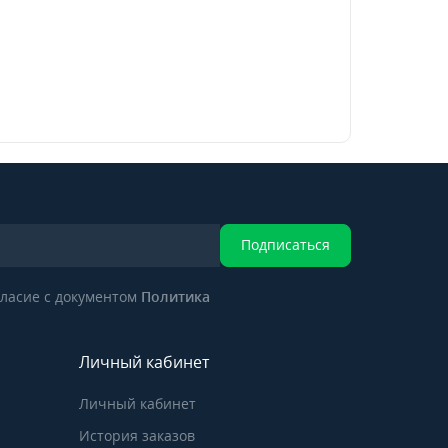
Подписаться
ласие с документом
Политика
Личный кабинет
Личный кабинет
История заказов