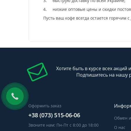
3.
быструю доставку по всей Украине;
4.
низкие оптовые цены и скидки посто
Пусть ваш кофе всегда остается горячим с
Хотите быть в курсе всех акций 
Подпишитесь на нашу 
Инфор
Оформить заказ
+38 (073) 515-06-06
Обмен и
Звоните нам: Пн-Пт с 8:00 до 18:00
О нас