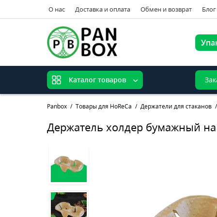
О нас
Доставка и оплата
Обмен и возврат
Блог
Упа
Зак
Каталог товаров
Panbox
Товары для HoReCa
Держатели для стаканов
Держатель холдер бумажный на 