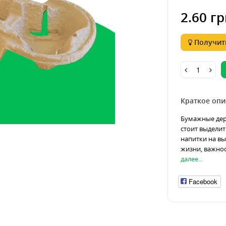
2.60 гр
Получить
Краткое опи
Бумажные дер
стоит выделит
напитки на в
жизни, важнос
далее...
Facebook