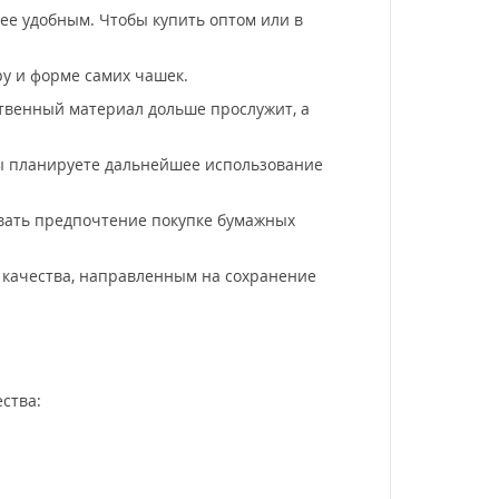
ее удобным. Чтобы купить оптом или в
ру и форме самих чашек.
твенный материал дольше прослужит, а
вы планируете дальнейшее использование
авать предпочтение покупке бумажных
м качества, направленным на сохранение
ства: