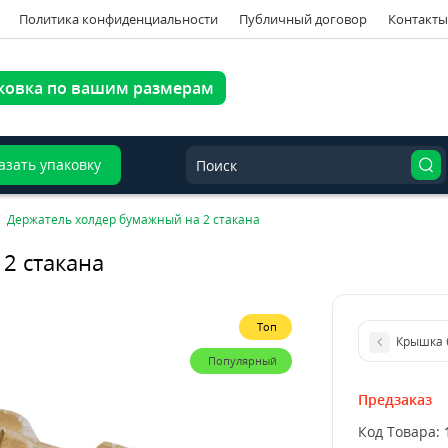
Политика конфиденциальности
Публичный договор
Контакты
ковка по вашим размерам
азать упаковку
Держатель холдер бумажный на 2 стакана
2 стакана
Топ
Крышка 6
Популярный
Предзаказ
Код Товара: