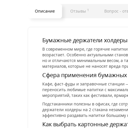
1
Описание
Отзывы
Вопрос - от
Бумажные держатели холдеры 
В современном мире, где горячие напитк
возрастает. Особенно актуальными станов
но и отличаются минимальным весом, а т
материалов, которые не наносят вреда пр
Сфера применения бумажных п
Кафе, фаст-фуды и заправочные станции —
переносить любимые напитки с максимальн
мероприятий, таких как фестивали, ярмар
Подстаканники полезны в офисах, где сот
держатели холдеры на 2 стакана незамен
эффективно раздавать напитки большому 
Как выбрать картонные держат