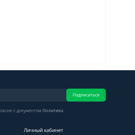
Подписаться
ласие с документом
Политика
Личный кабинет