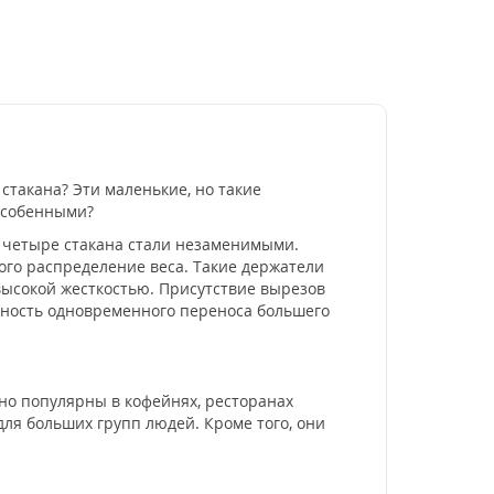
стакана? Эти маленькие, но такие
особенными?
а четыре стакана стали незаменимыми.
ого распределение веса. Такие держатели
 высокой жесткостью. Присутствие вырезов
ожность одновременного переноса большего
но популярны в кофейнях, ресторанах
для больших групп людей. Кроме того, они