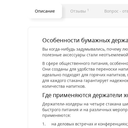
1
Описание
Отзывы
Вопрос - от
Особенности бумажных держат
Вы когда-нибудь задумывались, почему лю
полезные аксессуары стали неотъемлемой
В сфере общественного питания, особенно
Они созданы для удобства переноски напи
идеально подходят для горячих напитков,
для каждого стакана гарантирует надежно
количества напитков.
Где применяются держатели х
Держатели-холдеры на четыре стакана ши
быстрого питания и на различных меропри
применяются:
1.
на деловых встречах и конференциях;