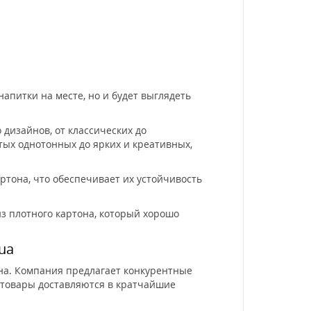
апитки на месте, но и будет выглядеть
 дизайнов, от классических до
тых однотонных до ярких и креативных,
ртона, что обеспечивает их устойчивость
з плотного картона, который хорошо
ua
на. Компания предлагает конкурентные
 товары доставляются в кратчайшие