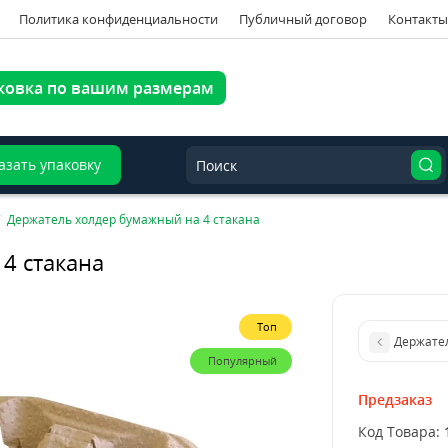
Политика конфиденциальности
Публичный договор
Контакты
ковка по вашим размерам
азать упаковку
Держатель холдер бумажный на 4 стакана
4 стакана
Топ
Держател
Популярный
Предзаказ
Код Товара: