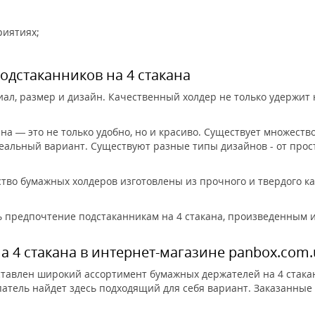
риятиях;
одстаканников на 4 стакана
ал, размер и дизайн. Качественный холдер не только удержит н
а — это не только удобно, но и красиво. Существует множество
еальный вариант. Существуют разные типы дизайнов - от прос
во бумажных холдеров изготовлены из прочного и твердого ка
ь предпочтение подстаканникам на 4 стакана, произведенным и
 4 стакана в интернет-магазине panbox.com.
ставлен широкий ассортимент бумажных держателей на 4 стака
атель найдет здесь подходящий для себя вариант. Заказанные