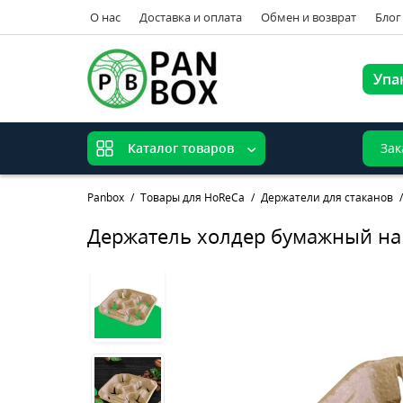
О нас
Доставка и оплата
Обмен и возврат
Блог
Упа
Зак
Каталог товаров
Panbox
Товары для HoReCa
Держатели для стаканов
Держатель холдер бумажный на 