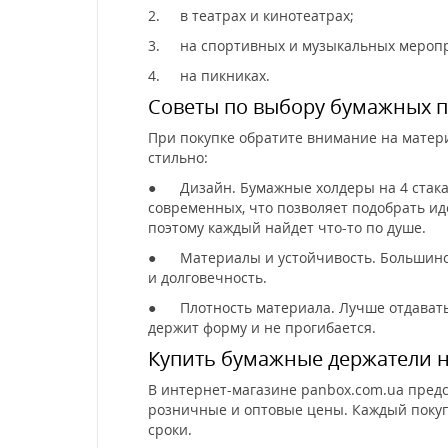
2.
в театрах и кинотеатрах;
3.
на спортивных и музыкальных мероп
4.
на пикниках.
Советы по выбору бумажных п
При покупке обратите внимание на матери
стильно:
●
Дизайн. Бумажные холдеры на 4 стакан
современных, что позволяет подобрать ид
поэтому каждый найдет что-то по душе.
●
Материалы и устойчивость. Большинст
и долговечность.
●
Плотность материала. Лучше отдават
держит форму и не прогибается.
Купить бумажные держатели на
В интернет-магазине panbox.com.ua пред
розничные и оптовые цены. Каждый покуп
сроки.