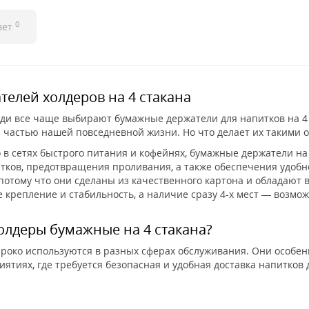
0
вет
елей холдеров на 4 стакана
ди все чаще выбирают бумажные держатели для напитков на 4 
 частью нашей повседневной жизни. Но что делает их такими 
 в сетях быстрого питания и кофейнях, бумажные держатели н
тков, предотвращения проливания, а также обеспечения удобн
 потому что они сделаны из качественного картона и обладают
е крепление и стабильность, а наличие сразу 4-х мест — возм
олдеры бумажные на 4 стакана?
роко используются в разных сферах обслуживания. Они особен
ятиях, где требуется безопасная и удобная доставка напитков 