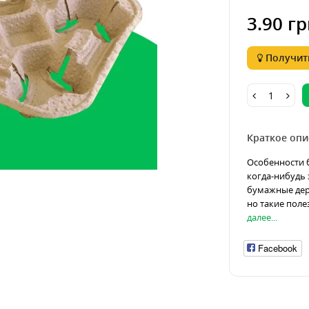
3.90 гр
Получить
Краткое опи
Особенности 
когда-нибудь
бумажные держ
но такие поле
далее...
Facebook