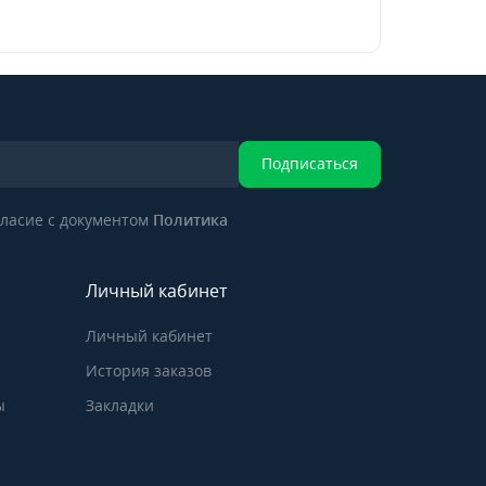
Подписаться
ласие с документом
Политика
Личный кабинет
Личный кабинет
История заказов
ы
Закладки