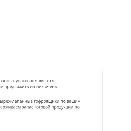
ованных упаковок являются
ем предложить на них очень
четырехклапанные гофроящики по вашим
ерживаем запас готовой продукции по