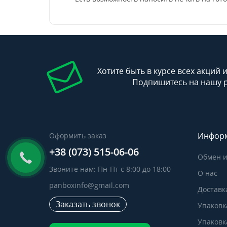
Хотите быть в курсе всех акций 
Подпишитесь на нашу 
Инфор
Оформить заказ
+38 (073) 515-06-06
Обмен и
Звоните нам: Пн-Пт с 8:00 до 18:00
О нас
panboxinfo@gmail.com
Доставк
Заказать звонок
Упаковк
Упаковка