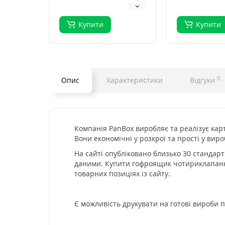
Купити
Купити
0
Опис
Характеристики
Відгуки
Компанія PanBox виробляє та реалізує кар
Вони економічні у розкрої та прості у ви
На сайті опубліковано близько 30 станда
даними. Купити гофроящик чотириклапанний
товарних позиціях із сайту.
Є можливість друкувати на готові вироби п