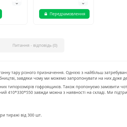
Передзамовлення
Питання - відповідь (0)
тонну тару різного призначення. Однією з найбільш затребуван
робництві, завдяки чому ми можемо запропонувати на них дуже д
ртних типорозмірів гофроящиків. Також пропонуємо замовити 
 410*330*550 завжди можна з наявності на складі. Ми підтриму
ри тиражі від 300 шт.