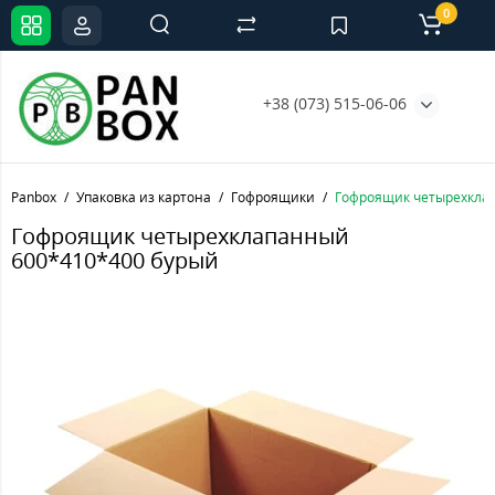
0
+38 (073) 515-06-06
Panbox
Упаковка из картона
Гофроящики
Гофроящик четырехклап
Гофроящик четырехклапанный
600*410*400 бурый