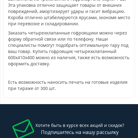
Эта упаковка отлично защищает товары от внешних
повреждений, амортизирует удары и гасит вибрацию.
Короба отлично штабелируются ярусами, экономя место
при перевозке и складировании.
Заказать четырехклапанные гофроящики можно через
форму обратной связи или по телефону. Наши
специалисты помогут подобрать оптимальную тару под
ваш товар. Купить гофроящик четырехклапанный
600х410х400 можно из наличия, также есть возможность
оформить доставку.
Есть возможность наносить печать на готовые изделия
при тираже от 300 шт.
Хотите быть в курсе всех акций и скидок?
Подпишитесь на нашу рассылку