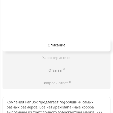
Описание
Характеристики
0
Отзывы
0
Вопрос - ответ
Компания PanBox предлагает гофроящики самых
разных размеров. Все четырехклапанные короба
выполнены из трехслойного гофрокартона марки Т-22.