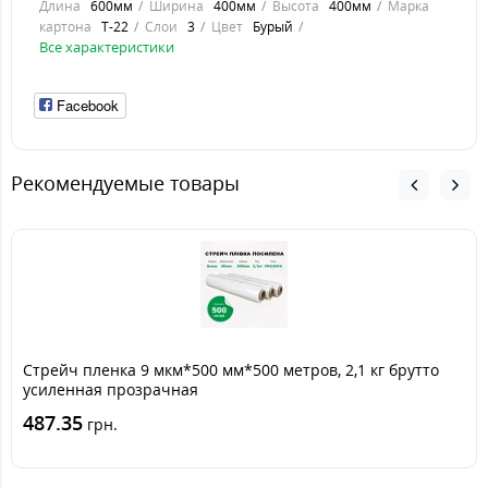
Длина
600мм
Ширина
400мм
Высота
400мм
Марка
картона
Т-22
Слои
3
Цвет
Бурый
Все характеристики
Facebook
Рекомендуемые товары
Стрейч пленка 9 мкм*500 мм*500 метров, 2,1 кг брутто
усиленная прозрачная
487.35
грн.