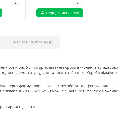
Передзамовлення
Питання - відповідь (0)
их розмірів. Усі чотириклапанні короби виконані з тришарово
ошкоджень, амортизує удари та гасить вібрацію. Короба відмін
а через форму зворотного зв'язку або за телефоном. Наші спе
тириклапанний 600х410х400 можна з наявності, також є можливі
ри тиражі від 300 шт.