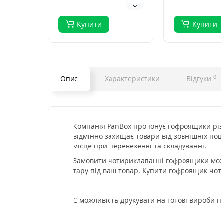
Купити
Купити
0
Опис
Характеристики
Відгуки
Компанія PanBox пропонує гофроящики різн
відмінно захищає товари від зовнішніх п
місце при перевезенні та складуванні.
Замовити чотириклапанні гофроящики можн
тару під ваш товар. Купити гофроящик чо
Є можливість друкувати на готові вироби п