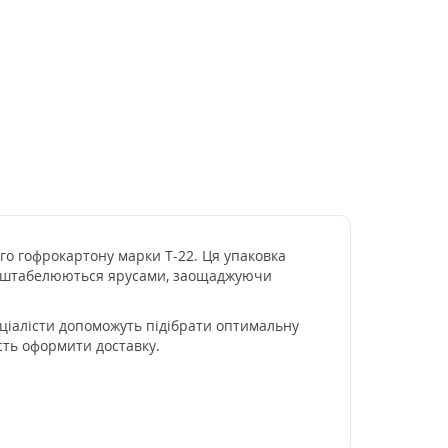
го гофрокартону марки Т-22. Ця упаковка
но штабелюються ярусами, заощаджуючи
ціалісти допоможуть підібрати оптимальну
сть оформити доставку.