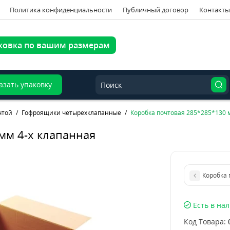
Политика конфиденциальности
Публичный договор
Контакты
ковка по вашим размерам
азать упаковку
чтой
Гофроящики четырехклапанные
Коробка почтовая 285*285*130 м
мм 4-х клапанная
Есть в на
Код Товара: