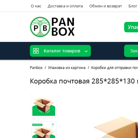
О нас
Доставка и оплата
Обмен и возврат
Блог
Упа
Зак
Каталог товаров
Panbox
Упаковка из картона
Коробки для отправки по
Коробка почтовая 285*285*130 