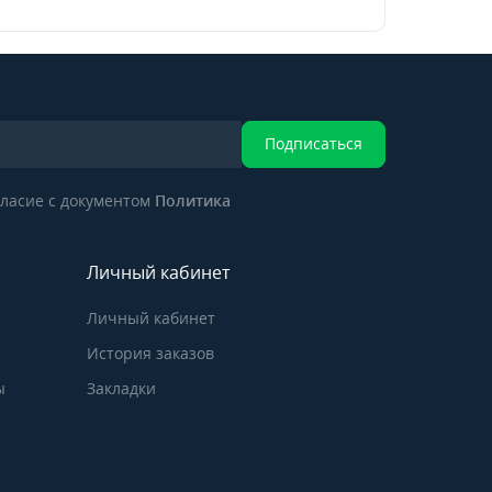
Подписаться
ласие с документом
Политика
Личный кабинет
Личный кабинет
История заказов
ы
Закладки