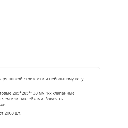
аря низкой стоимости и небольшому весу
чтовые 285*285*130 мм 4-х клапанные
чем или наклейками. Заказать
ков.
от 2000 шт.