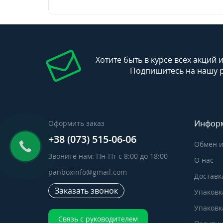
Хотите быть в курсе всех акций 
Подпишитесь на нашу 
Инфор
Оформить заказ
+38 (073) 515-06-06
Обмен и
Звоните нам: Пн-Пт с 8:00 до 18:00
О нас
panboxinfo@gmail.com
Доставк
Заказать звонок
Упаковк
Упаковка
Связь с руководителем