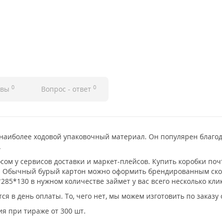
0
0
ывы
Вопрос - ответ
 наиболее ходовой упаковочный материал. Он популярен благод
.
сом у сервисов доставки и маркет-плейсов. Купить коробки по
. Обычный бурый картон можно оформить брендированным скот
85*130 в нужном количестве займет у вас всего несколько кли
я в день оплаты. То, чего нет, мы можем изготовить по заказу 
ия при тираже от 300 шт.