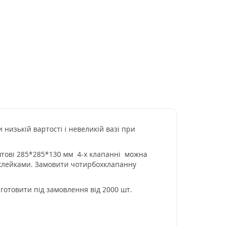
 низькій вартості і невеликій вазі при
тові 285*285*130 мм 4-х клапанні можна
клейками.
Замовити чотирбохклапанну
иготовити під замовлення від 2000 шт.