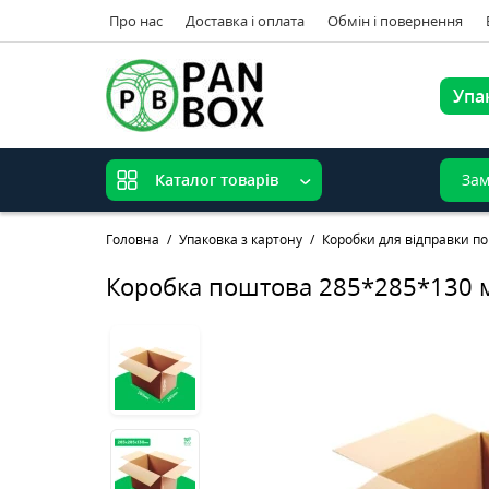
Про нас
Доставка і оплата
Обмін і повернення
Упа
Зам
Каталог товарів
Головна
Упаковка з картону
Коробки для відправки п
Коробка поштова 285*285*130 м