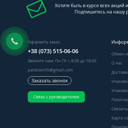
Хотите быть в курсе всех акций 
Подпишитесь на нашу 
Инфор
Оформить заказ
+38 (073) 515-06-06
Обмен и
Звоните нам: Пн-Пт с 8:00 до 18:00
О нас
panboxinfo@gmail.com
Доставк
Заказать звонок
Упаковк
Упаковка
Связь с руководителем
Политик
Связать
Карта с
Произво