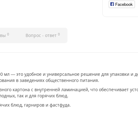
Facebook
0
0
ывы
Вопрос - ответ
 мл — это удобное и универсальное решение для упаковки и до
зования в заведениях общественного питания.
зного картона с внутренней ламинацией, что обеспечивает уст
лодных, так и для горячих блюд.
рячих блюд, гарниров и фастфуда.