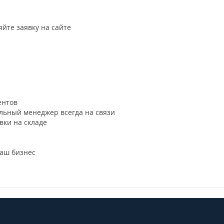
яйте заявку на сайте
ентов
ьный менеджер всегда на связи
ки на складе
ваш бизнес