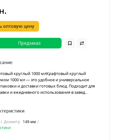
н.
 оптовую цену
Предзаказ
сание
фтовый круглый 1000 млКрафтовый круглый
мом 1000 мл — это удобное и универсальное
паковки и доставки готовых блюд. Подходит для
тавки и ежедневного использования в завед...
.
ктеристики
Диаметр
149 мм
стики