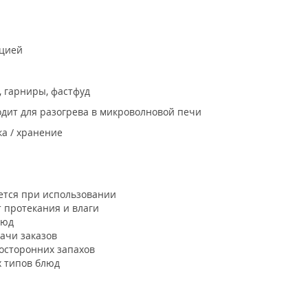
ацией
, гарниры, фастфуд
одит для разогрева в микроволновой печи
ка / хранение
тся при использовании
 протекания и влаги
люд
ачи заказов
осторонних запахов
 типов блюд