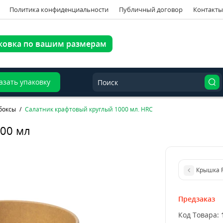
Политика конфиденциальности
Публичный договор
Контакты
ковка по вашим размерам
азать упаковку
боксы
Салатник крафтовый круглый 1000 мл. HRC
000 мл
Крышка Р
Предзаказ
Код Товара: