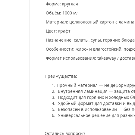
Форма: круглая
Объём: 1000 мл
Материал: целлюлозный картон с ламин
Цвет: крафт
Назначение: салаты, супы, горячие блюда
Особенности: жиро- и влагостойкий, подх
Формат использования: takeaway / достав
Преимущества:
Прочный материал — не деформируе
Внутренняя ламинация — защита от
Подходит для горячих и холодных б
Удобный формат для доставки и выд
Безопасен в использовании — без п
Универсальное решение для разных
Остались вопросы?