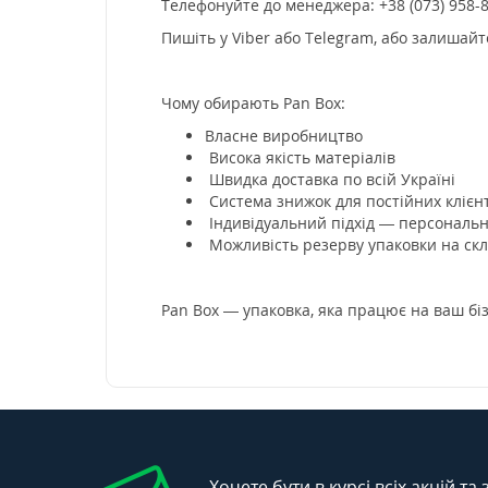
Телефонуйте до менеджера: +38 (073) 958-
Пишіть у Viber або Telegram, або залишайт
Чому обирають Pan Box:
Власне виробництво
Висока якість матеріалів
Швидка доставка по всій Україні
Система знижок для постійних клієн
Індивідуальний підхід — персональн
Можливість резерву упаковки на скл
Pan Box — упаковка, яка працює на ваш бі
Хочете бути в курсі всіх акцій та