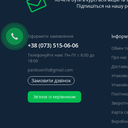
Підпишіться на нашу р
Інформ
Оформити замовлення
+38 (073) 515-06-06
Обмін т
Телефонуйте нам: Пн-Пт с 8:00 до
Про нас
18:00
Доставка
panboxinfo@gmail.com
Упаковк
Замовити дзвінок
Упаковка
Політик
Зв’язок із керівником
Зворотні
Карта с
Виробн