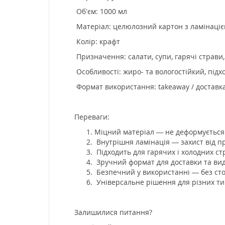
Об’єм: 1000 мл
Матеріал: целюлозний картон з ламінаці
Колір: крафт
Призначення: салати, супи, гарячі страви,
Особливості: жиро- та вологостійкий, підхо
Формат використання: takeaway / доставка
Переваги:
Міцний матеріал — не деформується
Внутрішня ламінація — захист від пр
Підходить для гарячих і холодних ст
Зручний формат для доставки та ви
Безпечний у використанні — без сто
Універсальне рішення для різних ти
Залишилися питання?