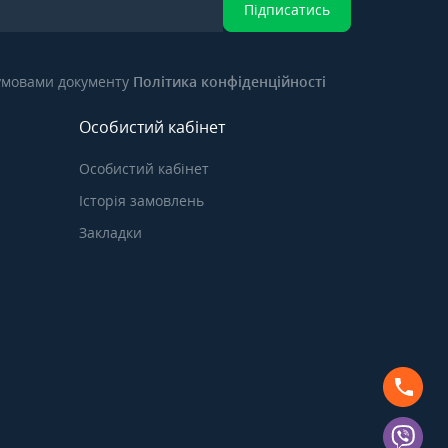
Підписатись
 умовами документу
Політика конфіденційності
Особистий кабінет
Особистий кабінет
Історія замовлень
Закладки