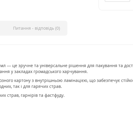
Питання - відповідь (0)
мл — це зручне та універсальне рішення для пакування та дост
ання у закладах громадського харчування.
зного картону з внутрішньою ламінацією, що забезпечує стійкіс
дних, так і для гарячих страв.
чих страв, гарнірів та фастфуду.