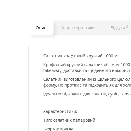
0
Опис
Характеристики
Відгуки
Салатник крафтовий круглий 1000 мл.
Крафтовий круглий салатник об’ємом 1000 
takeaway, доставки та щоденного використ
Салатник виготовлений із щільного целюло
форму, не протікає та підходить як для холо
Ідеально підходить для салатів, супів, гаря
Характеристики:
Тип: салатник паперовий
Форма: кругла