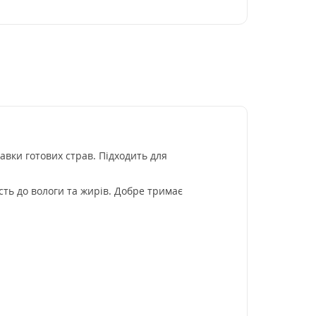
авки готових страв. Підходить для
ть до вологи та жирів. Добре тримає