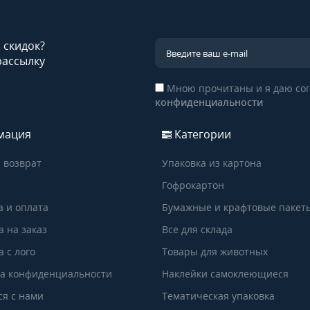
и скидок?
рассылку
Мною прочитаны и я даю сог
конфиденциальности
мация
Категории
 возврат
Упаковка из картона
Гофрокартон
а и оплата
Бумажные и крафтовые пакет
а на заказ
Все для склада
 с лого
Товары для животных
а конфиденциальности
Наклейки самоклеющиеся
ся с нами
Тематическая упаковка