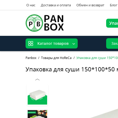
О нас
Доставка и оплата
Обмен и возврат
Блог
Упа
Зак
Каталог товаров
Panbox
Товары для HoReCa
Упаковка для суши 150*1
Упаковка для суши 150*100*50 