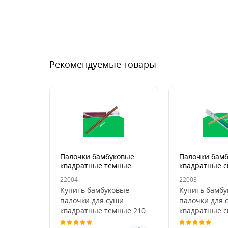
Рекомендуемые товары
Палочки бамбуковые
Палочки бам
квадратные темные
квадратные с
210мм (100шт/уп)
210мм (100шт
22004
22003
Купить бамбуковые
Купить бамбу
палочки для суши
палочки для 
квадратные темные 210
квадратные с
мм — оптом от Пан
мм — оптом о