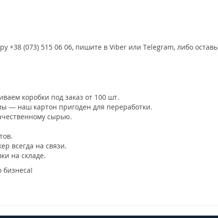
 +38 (073) 515 06 06, пишите в Viber или Telegram, либо остав
ваем коробки под заказ от 100 шт.
ы — наш картон пригоден для переработки.
ачественному сырью.
тов.
р всегда на связи.
ки на складе.
 бизнеса!