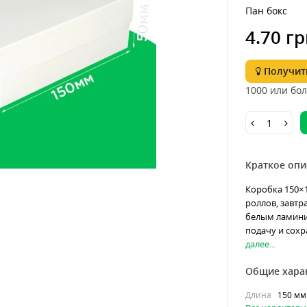
Пан бокс
4.70 гр
Получить
1000 или бол
Краткое опи
Коробка 150×
роллов, завтр
белым ламини
подачу и сохр
далее...
Общие хара
Длина
150 мм