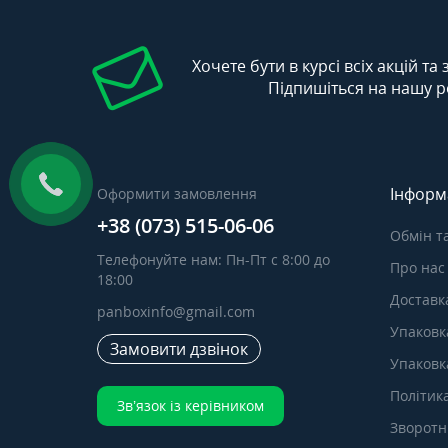
Хочете бути в курсі всіх акцій та
Підпишіться на нашу р
Інформ
Оформити замовлення
+38 (073) 515-06-06
Обмін т
Телефонуйте нам: Пн-Пт с 8:00 до
Про нас
18:00
Доставка
panboxinfo@gmail.com
Упаковк
Замовити дзвінок
Упаковка
Політик
Зв’язок із керівником
Зворотні