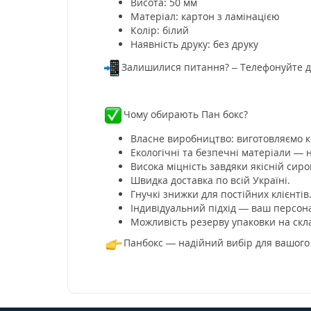
Висота: 50 мм
Матеріал: картон з ламінацією
Колір: білий
Наявність друку: без друку
Залишилися питання? – Телефонуйте до 
Чому обирають Пан бокс?
Власне виробництво: виготовляємо к
Екологічні та безпечні матеріали — 
Висока міцність завдяки якісній сиро
Швидка доставка по всій Україні.
Гнучкі знижки для постійних клієнтів
Індивідуальний підхід — ваш персон
Можливість резерву упаковки на скла
Панбокс — надійний вибір для вашого 