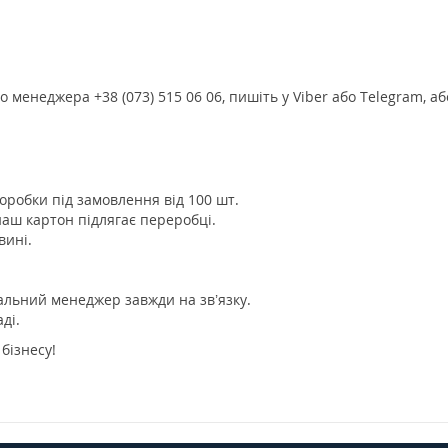
менеджера +38 (073) 515 06 06, пишіть у Viber або Telegram, аб
оробки під замовлення від 100 шт.
наш картон підлягає переробці.
вині.
.
альний менеджер завжди на зв’язку.
ді.
бізнесу!