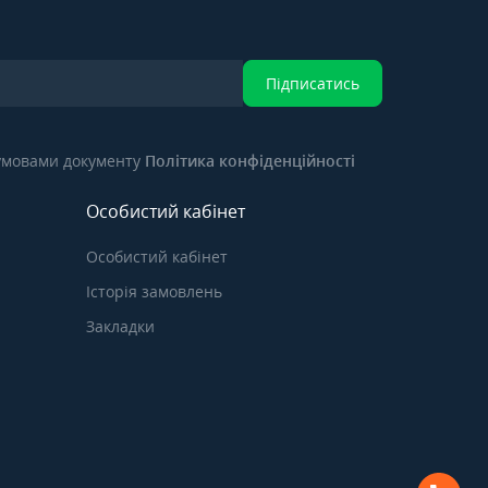
Підписатись
 умовами документу
Політика конфіденційності
Особистий кабінет
Особистий кабінет
Історія замовлень
Закладки