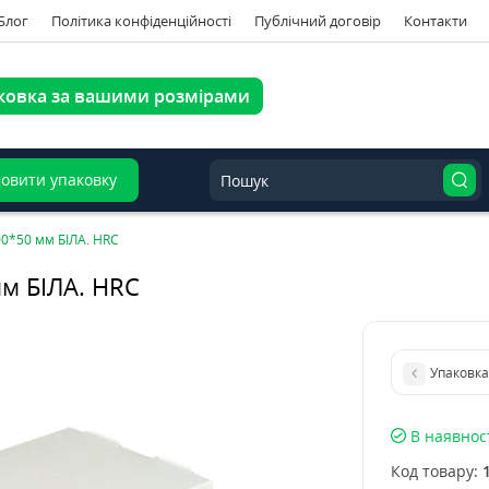
Блог
Політика конфіденційності
Публічний договір
Контакти
ковка за вашими розмірами
овити упаковку
00*50 мм БІЛА. HRC
м БІЛА. HRC
Упаковка
В наявнос
Код товару: