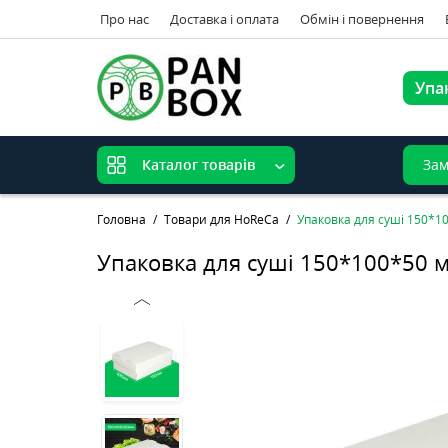
Про нас
Доставка і оплата
Обмін і повернення
Упа
Зам
Каталог товарів
Головна
Товари для HoReCa
Упаковка для суші 150*1
Упаковка для суші 150*100*50 м