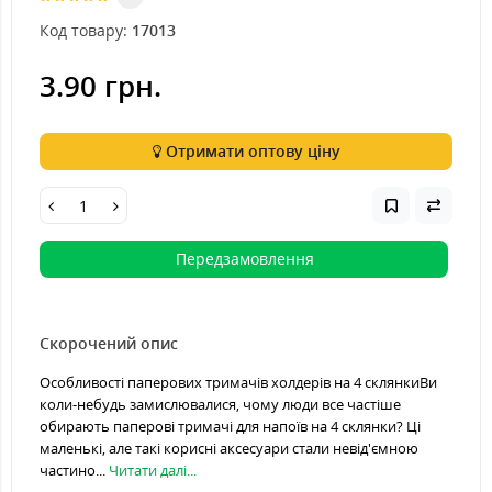
Код товару:
17013
3.90 грн.
Отримати оптову ціну
Передзамовлення
Скорочений опис
Особливості паперових тримачів холдерів на 4 склянкиВи
коли-небудь замислювалися, чому люди все частіше
обирають паперові тримачі для напоїв на 4 склянки? Ці
маленькі, але такі корисні аксесуари стали невід'ємною
частино...
Читати далі...