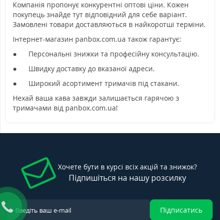
Компанія пропонує конкурентні оптові ціни. Кожен
покупець знайде тут відповідний для себе варіант.
Замовлені товари доставляються в найкоротші терміни.
Інтернет-магазин panbox.com.ua також гарантує:
●
Персональні знижки та професійну консультацію.
●
Швидку доставку до вказаної адреси.
●
Широкий асортимент тримачів під стакани.
Нехай ваша кава завжди залишається гарячою з
тримачами від panbox.com.ua!
Хочете бути в курсі всіх акцій та знижок?
Підпишіться на нашу розсилку
Підписатись