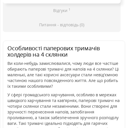
1
Відгуки
Питання - відповідь (0)
Особливості паперових тримачів
холдерів на 4 склянки
Ви коли-небудь замислювалися, чому люди все частіше
обирають паперові тримачі для напоїв на 4 склянки? Ці
маленькі, але такі корисні аксесуари стали невід'ємною
частиною нашого повсякденного життя. Але що робить
їх такими особливими?
У сфері громадського харчування, особливо в мережах
швидкого харчування та кав'ярнях, паперові тримачі на
чотири склянки стали незамінними. Вони створені для
зручності перенесення напоїв, запобігання
проливанню, а також забезпечення зручного розподілу
ваги. Такі тримачі ідеально підходять для гарячих