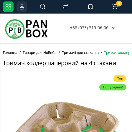
0
+38 (073) 515-06-06
Головна
Товари для HoReCa
Тримачі для стаканів
Тримач холдер 
Тримач холдер паперовий на 4 стакани
Топ
Популярний