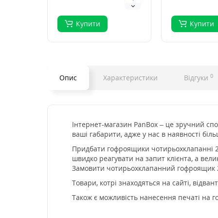
Купити
Купити
0
Опис
Характеристики
Відгуки
Інтернет-магазин PanBox – це зручний спо
ваші габарити, адже у нас в наявності біль
Придбати гофроящики чотирьохклапанні 245
швидко реагувати на запит клієнта, а вели
Замовити чотирьохклапанний гофроящик 2
Товари, котрі знаходяться на сайті, відва
Також є можливість нанесення печаті на го