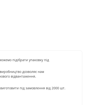
можемо підібрати упаковку під
е виробництво дозволяє нам
інового відвантаження.
о виготовити під замовлення від 2000 шт.