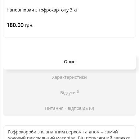
Наповнювач з гофрокартону 3 кг
180.00
грн.
Опис
Характеристики
0
Відгуки
Питання - відповідь (0)
Гофрокороби з клапанним верхом та дном – самий
ходовий пакувальний матеріал.
Він популярний завдяки