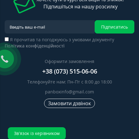
Підпишіться на нашу розсилку
Підписатись
Я прочитав та погоджуюсь з умовами документу
Політика конфіденційності
Оформити замовлення
+38 (073) 515-06-06
Телефонуйте нам: Пн-Пт с 8:00 до 18:00
panboxinfo@gmail.com
Замовити дзвінок
Зв’язок із керівником