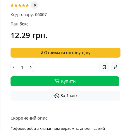
0
Код товару:
06007
Пан бокс
12.29 грн.
Отримати оптову ціну
Купити
За 1 клік
Скорочений опис
Гофрокороби з клапанним верхом та дном – самий