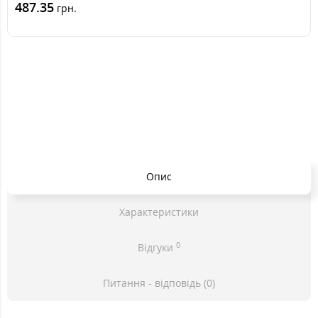
487.35
грн.
Опис
Характеристики
0
Відгуки
Питання - відповідь (0)