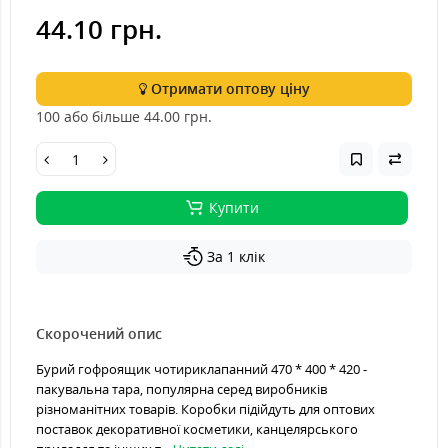
44.10 грн.
Отримати оптову ціну
100 або більше 44.00
грн.
Купити
За 1 клік
Скорочений опис
Бурий гофроящик чотириклапанний 470 * 400 * 420 -
пакувальна тара, популярна серед виробників
різноманітних товарів. Коробки підійдуть для оптових
поставок декоративної косметики, канцелярського