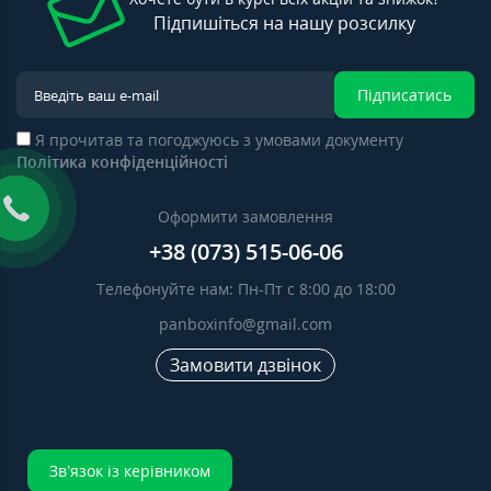
Підпишіться на нашу розсилку
Підписатись
Я прочитав та погоджуюсь з умовами документу
Політика конфіденційності
Оформити замовлення
+38 (073) 515-06-06
Телефонуйте нам: Пн-Пт с 8:00 до 18:00
panboxinfo@gmail.com
Замовити дзвінок
Зв’язок із керівником