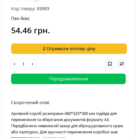
Код товару:
02003
Пан бокс
54.46 грн.
Отримати оптову ціну
Передзамовлення
Скорочений опис
Архівний короб розмірами 480*325*300 мм підійде для
перенесення та зберігання документів формату А3.
Передбачено невеликий зазор для зброшурованого краю
або палітурки. Для зручності перенесення коробок має