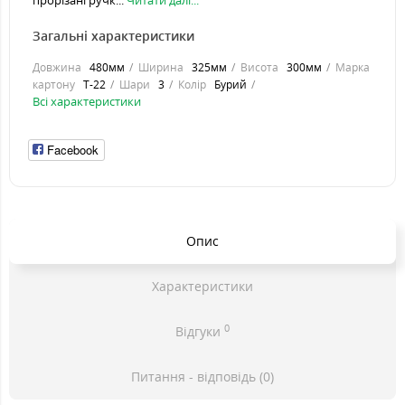
прорізані ручк...
Читати далі...
Загальні характеристики
Довжина
480мм
Ширина
325мм
Висота
300мм
Марка
картону
Т-22
Шари
3
Колір
Бурий
Всі характеристики
Facebook
Опис
Характеристики
0
Відгуки
Питання - відповідь (0)