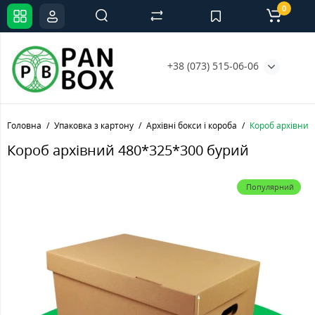
0
+38 (073) 515-06-06
Головна
Упаковка з картону
Архівні бокси і короба
Короб архівний
Короб архівний 480*325*300 бурий
Популярний