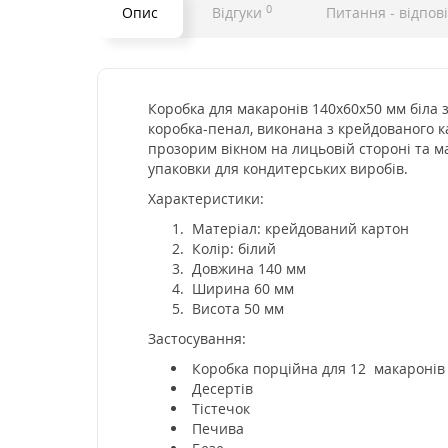
0
Опис
Відгуки
Питання - відпові
Коробка для макаронів 140х60х50 мм біла з
коробка-пенал, виконана з крейдованого к
прозорим вікном на лицьовій стороні та м
упаковки для кондитерських виробів.
Характеристики:
Матеріал: крейдований картон
Колір: білий
Довжина 140 мм
Ширина 60 мм
Висота 50 мм
Застосування:
Коробка порційна для 12 макаронів
Десертів
Тістечок
Печива