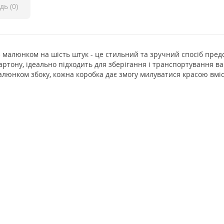
дь (0)
 малюнком на шість штук - це стильний та зручний спосіб предс
артону, ідеально підходить для зберігання і транспортування в
алюнком збоку, кожна коробка дає змогу милуватися красою вміс