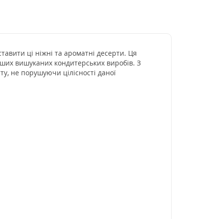
тавити ці ніжні та ароматні десерти. Ця
аших вишуканих кондитерських виробів. З
ту, не порушуючи цілісності даної