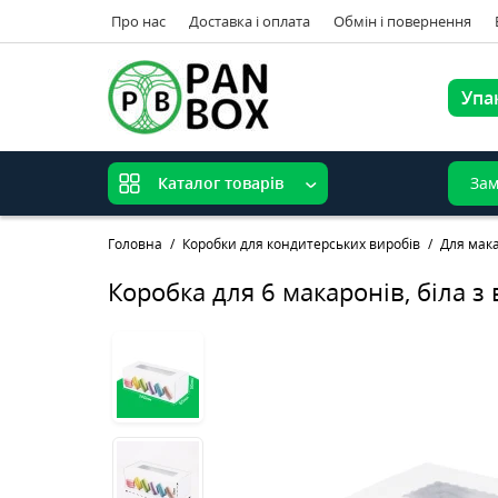
Про нас
Доставка і оплата
Обмін і повернення
Упа
Зам
Каталог товарів
Головна
Коробки для кондитерських виробів
Для мак
Коробка для 6 макаронів, біла 