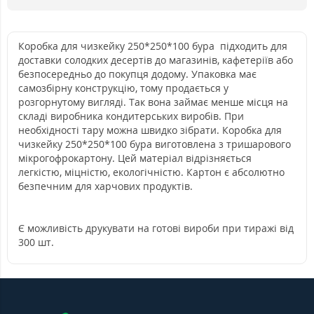
Коробка для чизкейку 250*250*100 бура підходить для
доставки солодких десертів до магазинів, кафетеріїв або
безпосередньо до покупця додому. Упаковка має
самозбірну конструкцію, тому продається у
розгорнутому вигляді. Так вона займає менше місця на
складі виробника кондитерських виробів. При
необхідності тару можна швидко зібрати. Коробка для
чизкейку 250*250*100 бура виготовлена ​​з тришарового
мікрогофрокартону. Цей матеріал відрізняється
легкістю, міцністю, екологічністю. Картон є абсолютно
безпечним для харчових продуктів.
Є можливість друкувати на готові вироби при тиражі від
300 шт.