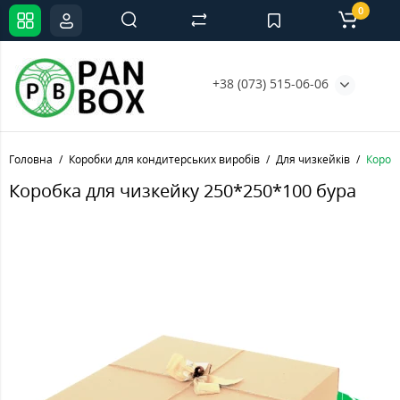
0
+38 (073) 515-06-06
Головна
Коробки для кондитерських виробів
Для чизкейків
Короб
Коробка для чизкейку 250*250*100 бура