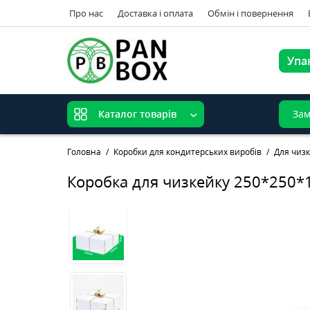
Про нас
Доставка і оплата
Обмін і повернення
Упа
Зам
Каталог товарів
Головна
Коробки для кондитерських виробів
Для чизк
Коробка для чизкейку 250*250*1