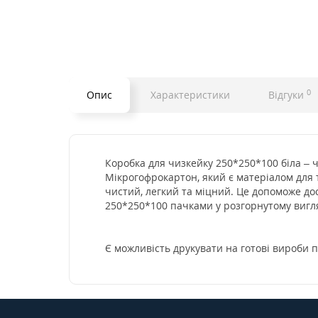
0
Опис
Характеристики
Відгуки
Коробка для чизкейку 250*250*100 біла – 
Мікрогофрокартон, який є матеріалом для 
чистий, легкий та міцний. Це допоможе дос
250*250*100 пачками у розгорнутому вигляд
Є можливість друкувати на готові вироби п