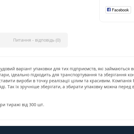
Facebook
Питання - відповідь (0)
чудовий варіант упаковки для тих підприємств, які займаються 
тари, ідеально підходить для транспортування та зберігання кон
тавити вироби в точку реалізації цілим та красивим. Компанія 
і. Так їх зручніше зберігати, а збирати упаковку можна перед 
ри тиражі від 300 шт.