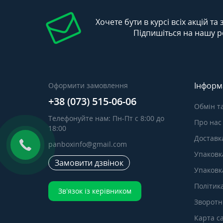
Хочете бути в курсі всіх акцій та
Підпишіться на нашу р
Інформ
Оформити замовлення
+38 (073) 515-06-06
Обмін т
Телефонуйте нам: Пн-Пт с 8:00 до
Про нас
18:00
Доставка
panboxinfo@gmail.com
Упаковк
Замовити дзвінок
Упаковка
Політик
Зв’язок із керівником
Зворотні
Карта с