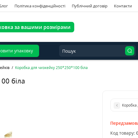
Блог
Політика конфіденційності
Публічний договір
Контакти
ковка за вашими розмірами
овити упаковку
ейків
Коробка для чизкейку 250*250*100 біла
00 біла
Передзамов
Код товару: