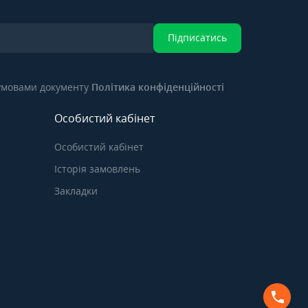
Підписатись
 умовами документу
Політика конфіденційності
Особистий кабінет
Особистий кабінет
Історія замовлень
Закладки