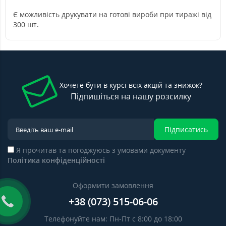
Є можливість друкувати на готові вироби при тиражі від
300 шт.
Хочете бути в курсі всіх акцій та знижок?
Підпишіться на нашу розсилку
Підписатись
Я прочитав та погоджуюсь з умовами документу
Політика конфіденційності
Оформити замовлення
+38 (073) 515-06-06
Телефонуйте нам: Пн-Пт с 8:00 до 18:00