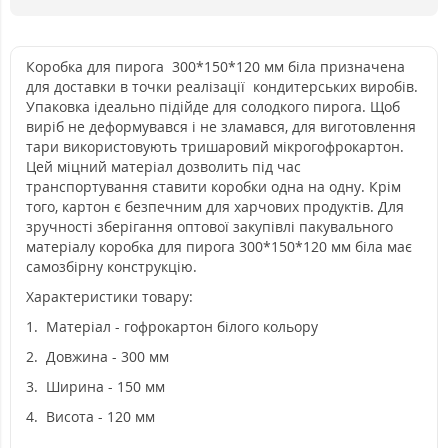
Коробка для пирога 300*150*120 мм біла призначена
для доставки в точки реалізації кондитерських виробів.
Упаковка ідеально підійде для солодкого пирога. Щоб
виріб не деформувався і не зламався, для виготовлення
тари використовують тришаровий мікрогофрокартон.
Цей міцний матеріал дозволить під час
транспортування ставити коробки одна на одну. Крім
того, картон є безпечним для харчових продуктів. Для
зручності зберігання оптової закупівлі пакувального
матеріалу коробка для пирога 300*150*120 мм біла має
самозбірну конструкцію.
Характеристики товару:
1. Матеріал - гофрокартон білого кольору
2. Довжина - 300 мм
3. Ширина - 150 мм
4. Висота - 120 мм