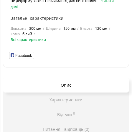
не деформувався і не зламався, для виготовлен...
Читати
далі...
Загальні характеристики
Довжина
300 мм
Ширина
150 мм
Висота
120 мм
Колір
білий
Всі характеристики
Facebook
Опис
Характеристики
0
Відгуки
Питання - відповідь (0)