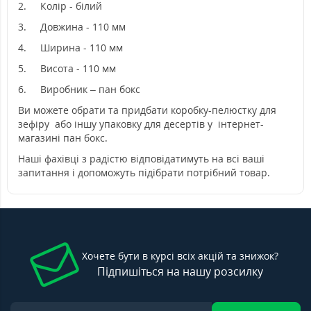
2.
Колір - білий
3.
Довжина - 110 мм
4.
Ширина - 110 мм
5.
Висота - 110 мм
6. Виробник – пан бокс
Ви можете обрати та придбати коробку-пелюстку для
зефіру або іншу упаковку для десертів у інтернет-
магазині пан бокс.
Наші фахівці з радістю відповідатимуть на всі ваші
запитання і допоможуть підібрати потрібний товар.
Хочете бути в курсі всіх акцій та знижок?
Підпишіться на нашу розсилку