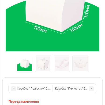
Коробка "Пелюсток" 210*110*120 мм для еклерів БІЛА
Коробка "Пелюсток" 210*110*120 мм
Передзамовлення