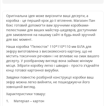
Оригінальна ідея може вирізнити ваші десерти, а
коробка - це перший крок до її втілення. Магазин Пан
бокс готовий допомогти вам зручними коробками-
пелюстками для ваших майстер-шедеврів, доступними
для замовлення на нашому сайті в будь-який зручний
для вас момент.
Наша коробка "Пелюсток" 110*110*110 мм БІЛА для
зефіру виготовлена з високоякісного картону, що не
містить токсичних речовин і не впливає на смак вашого
десерту. У розібраному вигляді вона займає мінімум
місця. Зібрати коробку легко і швидко - просто з'єднайте
кінці готової картонної вирубки.
Завдяки повністю розбірній конструкції коробки ваш
зефір можна легко вийняти, не пошкоджуючи його
зовнішній вигляд.
Характеристики товару:
1.
Матеріал – картон