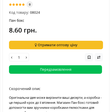
0
Код товару:
08024
Пан бокс
8.60 грн.
Отримати оптову ціну
Передзамовлення
Скорочений опис
Оригінальна ідея може вирізнити ваші десерти, а коробка -
це перший крок до її втілення. Магазин Пан бокс готовий
допомогти вам зручними коробками-пелюстками для